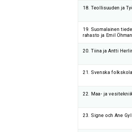
18. Teollisuuden ja Ty
19. Suomalainen tiedea
rahasto ja Emil Öhman
20. Tiina ja Antti Herl
21. Svenska folkskolan
22. Maa- ja vesitekniik
23. Signe och Ane Gyl