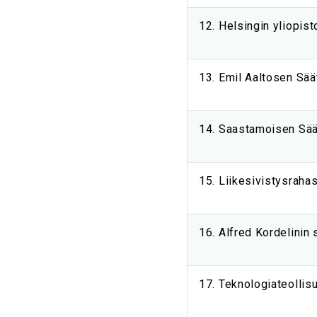
12. Helsingin yliopist
13. Emil Aaltosen Sää
14. Saastamoisen Sää
15. Liikesivistysraha
16. Alfred Kordelinin 
17. Teknologiateollis