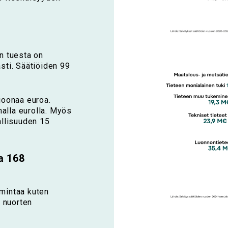
in tuesta on
ti. Säätiöiden 99
ljoonaa euroa.
onalla eurolla. Myös
allisuuden 15
a 168
imintaa kuten
 nuorten