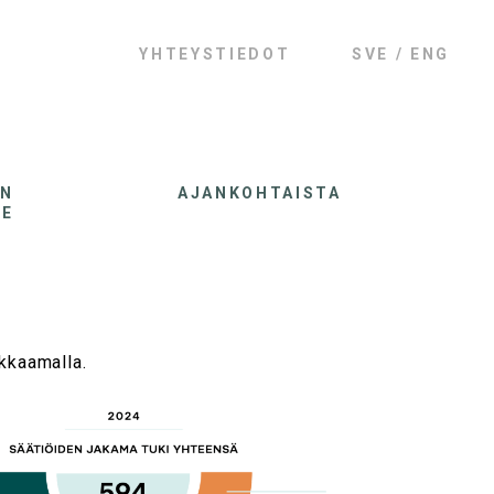
YHTEYSTIEDOT
SVE
ENG
AN
AJANKOHTAISTA
LE
kkaamalla.