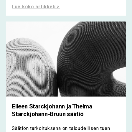
Lue koko artikkeli >
Eileen Starckjohann ja Thelma
Starckjohann-Bruun säätiö
Säätiön tarkoituksena on taloudellisen tuen