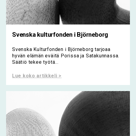
Svenska kulturfonden i Björneborg
Svenska Kulturfonden i Björneborg tarjoaa
hyvän elämän eväitä Porissa ja Satakunnassa.
Säätiö tekee työtä...
Lue koko artikkeli >