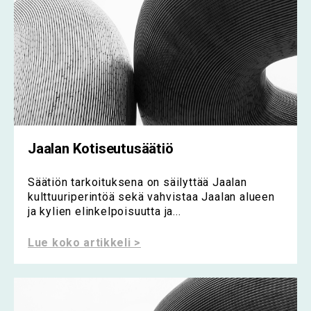
Jaalan Kotiseutusäätiö
Säätiön tarkoituksena on säilyttää Jaalan
kulttuuriperintöä sekä vahvistaa Jaalan alueen
ja kylien elinkelpoisuutta ja...
Lue koko artikkeli >