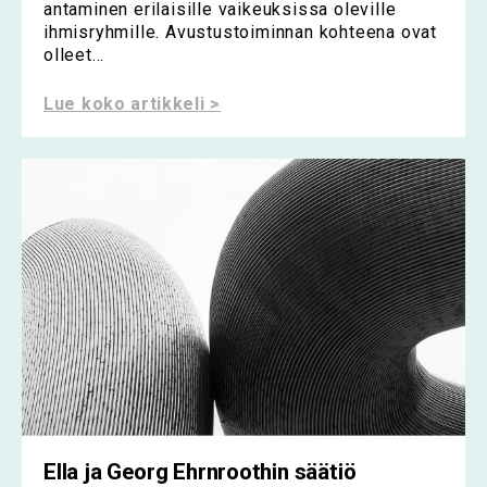
antaminen erilaisille vaikeuksissa oleville
ihmisryhmille. Avustustoiminnan kohteena ovat
olleet...
Lue koko artikkeli >
Ella ja Georg Ehrnroothin säätiö