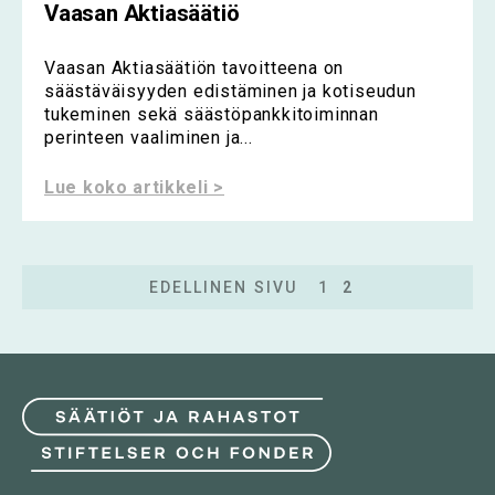
Vaasan Aktiasäätiö
Vaasan Aktiasäätiön tavoitteena on
säästäväisyyden edistäminen ja kotiseudun
tukeminen sekä säästöpankkitoiminnan
perinteen vaaliminen ja...
Lue koko artikkeli >
EDELLINEN SIVU
1
2