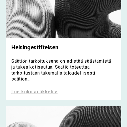
Helsingestiftelsen
Säätiön tarkoituksena on edistää säästämistä
ja tukea kotiseutua. Säätiö toteuttaa
tarkoitustaan ​​tukemalla taloudellisesti
säätiön...
Lue koko artikkeli >