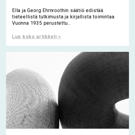
Ella ja Georg Ehrnroothin säätiö edistää
tieteellistä tutkimusta ja kirjallista toimintaa.
Vuonna 1935 perustettu...
Lue koko artikkeli >