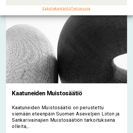
Evästekäytäntö
Tietosuoja
Kaatuneiden Muistosäätiö
Kaatuneiden Muistosäätiö on perustettu
viemään eteenpäin Suomen Aseveljien Liiton ja
Sankarivainajien Muistosäätiön tarkoituksena
olleita,...