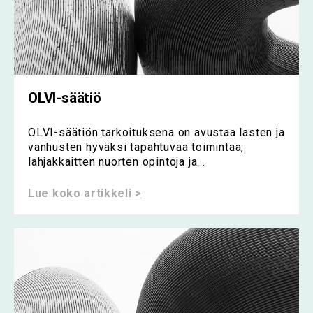
OLVI-säätiö
OLVI-säätiön tarkoituksena on avustaa lasten ja
vanhusten hyväksi tapahtuvaa toimintaa,
lahjakkaitten nuorten opintoja ja...
Lue koko artikkeli >