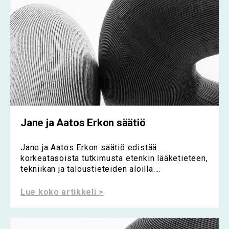
Jane ja Aatos Erkon säätiö
Jane ja Aatos Erkon säätiö edistää
korkeatasoista tutkimusta etenkin lääketieteen,
tekniikan ja taloustieteiden aloilla....
Lue koko artikkeli >