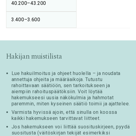
40.200–43.200
3.400–3.600
Hakijan muistilista
Lue hakuilmoitus ja ohjeet huolella – ja noudata
annettuja ohjeita ja määräaikoja. Tutustu
rahoittavaan säätiöön, sen tarkoitukseen ja
aiempiin rahoituspäätöksiin. Voit löytää
hakemukseesi uusia näkökulmia ja hahmotat
paremmin, miten kyseinen säätiö toimii ja ajattelee.
Varmista hyvissä ajoin, että sinulla on koossa
kaikki hakemukseen tarvittavat liitteet.
Jos hakemukseen voi liittää suosituskirjeen, pyydä
suositusta (väitöskirjan tekijät esimerkiksi