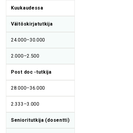
Kuukaudessa
Väitöskirjatutkija
24.000–30.000
2.000–2.500
Post doc -tutkija
28.000–36.000
2.333–3.000
Senioritutkija (dosentti)