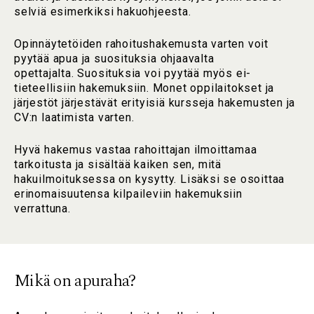
selviä esimerkiksi hakuohjeesta.
Opinnäytetöiden rahoitushakemusta varten voit
pyytää apua ja suosituksia ohjaavalta
opettajalta. Suosituksia voi pyytää myös ei-
tieteellisiin hakemuksiin. Monet oppilaitokset ja
järjestöt järjestävät erityisiä kursseja hakemusten ja
CV:n laatimista varten.
Hyvä hakemus vastaa rahoittajan ilmoittamaa
tarkoitusta ja sisältää kaiken sen, mitä
hakuilmoituksessa on kysytty. Lisäksi se osoittaa
erinomaisuutensa kilpaileviin hakemuksiin
verrattuna.
Mikä on apuraha?