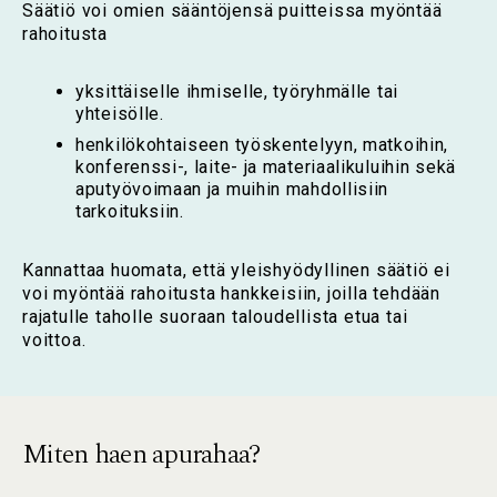
Säätiö voi omien sääntöjensä puitteissa myöntää
rahoitusta
yksittäiselle ihmiselle, työryhmälle tai
yhteisölle.
henkilökohtaiseen työskentelyyn, matkoihin,
konferenssi-, laite- ja materiaalikuluihin sekä
aputyövoimaan ja muihin mahdollisiin
tarkoituksiin.
Kannattaa huomata, että yleishyödyllinen säätiö ei
voi myöntää rahoitusta hankkeisiin, joilla tehdään
rajatulle taholle suoraan taloudellista etua tai
voittoa.
Miten haen apurahaa?