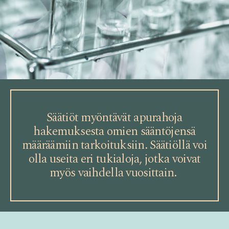
Säätiöt myöntävät apurahoja
hakemuksesta omien sääntöjensä
määräämiin tarkoituksiin. Säätiöllä voi
olla useita eri tukialoja, jotka voivat
myös vaihdella vuosittain.