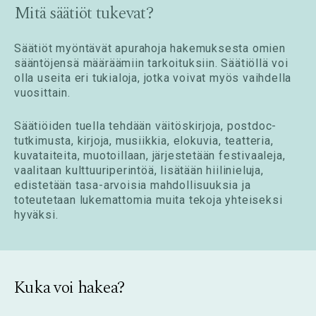
Mitä säätiöt tukevat?
Säätiöt myöntävät apurahoja hakemuksesta omien
sääntöjensä määräämiin tarkoituksiin. Säätiöllä voi
olla useita eri tukialoja, jotka voivat myös vaihdella
vuosittain.
Säätiöiden tuella tehdään väitöskirjoja, postdoc-
tutkimusta, kirjoja, musiikkia, elokuvia, teatteria,
kuvataiteita, muotoillaan, järjestetään festivaaleja,
vaalitaan kulttuuriperintöä, lisätään hiilinieluja,
edistetään tasa-arvoisia mahdollisuuksia ja
toteutetaan lukemattomia muita tekoja yhteiseksi
hyväksi.
Kuka voi hakea?