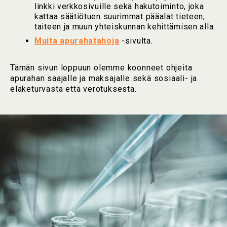
linkki verkkosivuille sekä hakutoiminto, joka
kattaa säätiötuen suurimmat pääalat tieteen,
taiteen ja muun yhteiskunnan kehittämisen alla.
Muita apurahatahoja
-sivulta.
Tämän sivun loppuun olemme koonneet ohjeita
apurahan saajalle ja maksajalle sekä sosiaali- ja
eläketurvasta että verotuksesta.