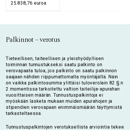
25.838,76 euroa
Palkinnot – verotus
Tieteellisen, taiteellisen ja yleishyödyllisen
toiminnan tunnustukseksi saatu palkinto on
verovapaata tuloa, jos palkinto on saatu palkinnon
saajaan nähden riippumattomalta myöntäjältä. Näin
on vaikka palkintosumma ylittäisi tuloverolain 82 §:n
2 momentissa tarkoitettu valtion taiteilija-apurahan
vuosittaisen määrän. Tunnustuspalkintoja ei
myöskään lasketa mukaan muiden apurahojen ja
stipendien verovapaan enimmäismäärän täyttymistä
tarkasteltaessa.
Tunnustuspalkintojen verotuksellista arviointia tekee