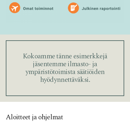
Kokoamme tänne esimerkkejä
jäsentemme ilmasto- ja
ympäristötoimista säätiöiden
hyödynnettäväksi.
Aloitteet ja ohjelmat