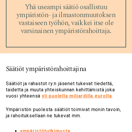
Yhä useampi säätiö osallistuu
ympäristön- ja ilmastonmuutoksen
vastaiseen työhön, vaikkei itse ole
varsinainen ympäristörahoittaja.
Säätiöt ympäristörahoittajina
Säätiöt ja rahastot ry:n jäsenet tukevat tiedettä,
taidetta ja muuta yhteiskunnan kehittämistä joka
vuosi yhteensä
yli puolella miljardilla eurolla
.
Ympäristön puolesta säätiöt toimivat monin tavoin,
ja rahoituksellaan ne tukevat mm.
ympäristötutkimusta