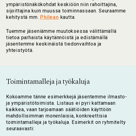
ympäristönäkökohdat keskiöön niin rahoittajina,
sijoittajina kuin muussa toiminnassaan. Seuraamme
kehitystä mm.
Philean
kautta.
Tuemme jäseniämme muutoksessa välittämällä
tietoa parhaista käytännöistä ja edistämällä
jäsentemme keskinäistä tiedonvaihtoa ja
yhteistyötä.
Toimintamalleja ja työkaluja
Kokoamme tänne esimerkkejä jäsentemme ilmasto-
ja ympäristötoimista. Listaus ei pyri kattamaan
kaikkea, vaan tarjoamaan säätiöiden käyttöön
mahdollisimman monenlaisia, konkreettisia
toimintamalleja ja työkaluja. Esimerkit on ryhmitelty
seuraavasti: