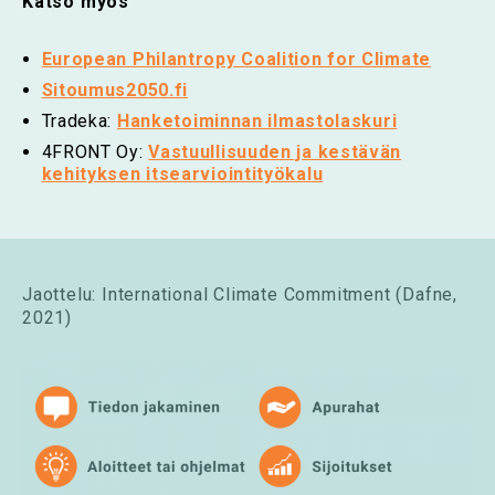
Katso myös
European Philantropy Coalition for Climate
Sitoumus2050.fi
Tradeka:
Hanketoiminnan ilmastolaskuri
4FRONT Oy:
Vastuullisuuden ja kestävän
kehityksen itsearviointityökalu
Jaottelu: International Climate Commitment (Dafne,
2021)