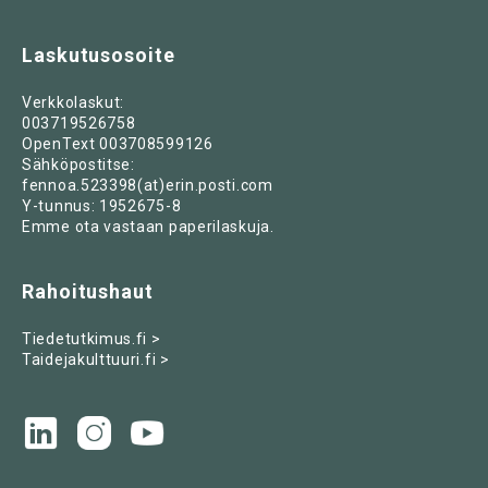
Laskutusosoite
Verkkolaskut:
003719526758
OpenText 003708599126
Sähköpostitse:
fennoa.523398(at)erin.posti.com
Y-tunnus: 1952675-8
Emme ota vastaan paperilaskuja.
Rahoitushaut
Tiedetutkimus.fi >
Taidejakulttuuri.fi >