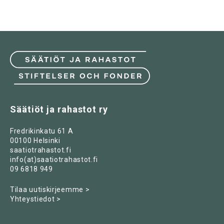
Säätiöt ja rahastot ry
Fredrikinkatu 61 A
00100 Helsinki
saatiotrahastot.fi
info(at)saatiotrahastot.fi
09 6818 949
Tilaa uutiskirjeemme >
Yhteystiedot >