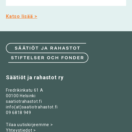
Katso lisää >
Säätiöt ja rahastot ry
Fredrikinkatu 61 A
00100 Helsinki
saatiotrahastot.fi
info(at)saatiotrahastot.fi
09 6818 949
Tilaa uutiskirjeemme >
Yhteystiedot >