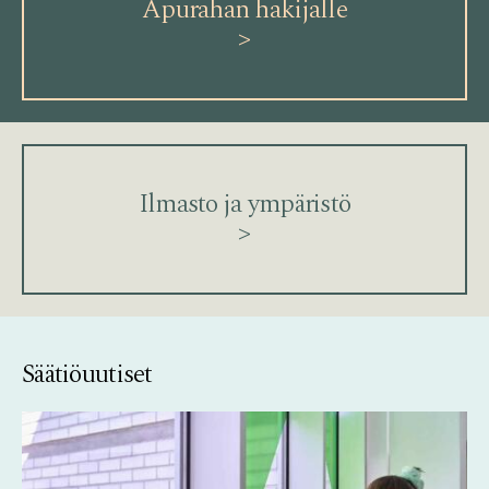
Apurahan hakijalle
>
Ilmasto ja ympäristö
>
Säätiöuutiset