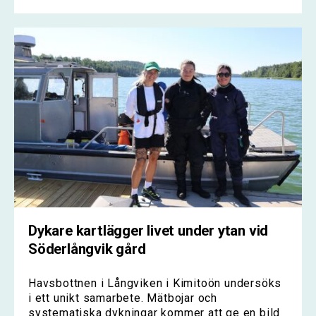
Dykare kartlägger livet under ytan vid
Söderlångvik gård
Havsbottnen i Långviken i Kimitoön undersöks
i ett unikt samarbete. Mätbojar och
systematiska dykningar kommer att ge en bild