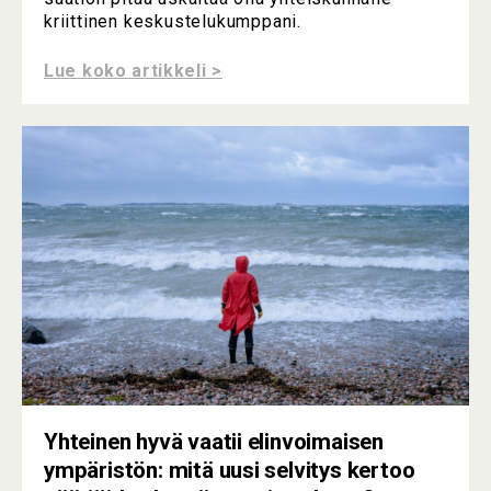
kriittinen keskustelukumppani.
Lue koko artikkeli >
Yhteinen hyvä vaatii elinvoimaisen
ympäristön: mitä uusi selvitys kertoo