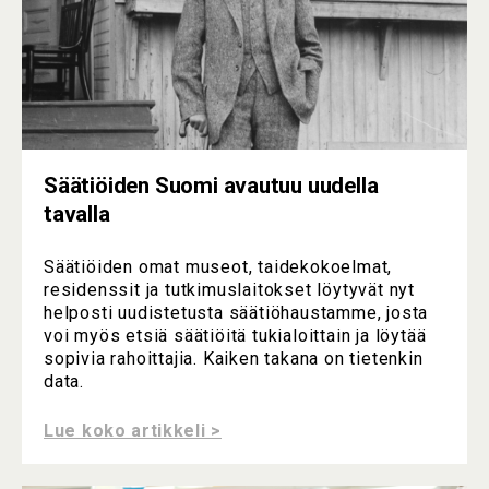
Säätiöiden Suomi avautuu uudella
tavalla
Säätiöiden omat museot, taidekokoelmat,
residenssit ja tutkimuslaitokset löytyvät nyt
helposti uudistetusta säätiöhaustamme, josta
voi myös etsiä säätiöitä tukialoittain ja löytää
sopivia rahoittajia. Kaiken takana on tietenkin
data.
Lue koko artikkeli >