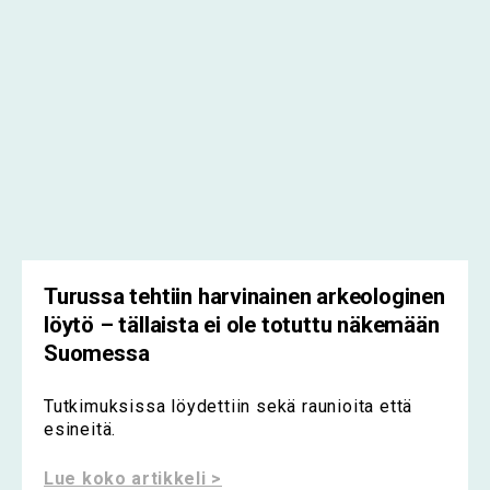
Turussa tehtiin harvinainen arkeologinen
löytö – tällaista ei ole totuttu näkemään
Suomessa
Tutkimuksissa löydettiin sekä raunioita että
esineitä.
Lue koko artikkeli >