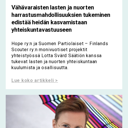
Vähävaraisten lasten ja nuorten
harrastusmahdollisuuksien tukeminen
edistää heidän kasvamistaan
yhteiskuntavastuuseen
Hope ry:n ja Suomen Partiolaiset – Finlands
Scouter ry:n monivuotiset projektit
yhteistyössä Lotta Svärd Säätiön kanssa
tukevat lasten ja nuorten yhteiskuntaan
kuulumista ja osallisuutta.
Lue koko artikkeli >