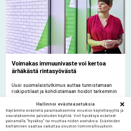
Voimakas immuunivaste voi kertoa
ärhäkästä rintasyövästä
Uusi suomalaistutkimus auttaa tunnistamaan
riskipotilaat ja kohdistamaan hoidot tarkemmin
Hallinnoi evästeasetuksia
Lue koko artikkeli >
Käytämme evästeitä parantaaksemme sivuston käytettävyyttä ja
seurataksemme palveluiden käyttöä. Voit hyväksyä evästeet
painamalla ”Hyväksy” tai muuttaa niiden asetuksia. Evästeiden
kieltäminen saattaa vaikuttaa sivuston toiminnallisuuksiin.