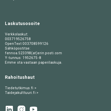
Laskutusosoite
Verkkolaskut:
003719526758
OpenText 003708599126
Sähköpostitse:
fennoa.523398(at)erin.posti.com
Y-tunnus: 1952675-8
Emme ota vastaan paperilaskuja.
Rahoitushaut
Tiedetutkimus.fi >
Taidejakulttuuri.fi >