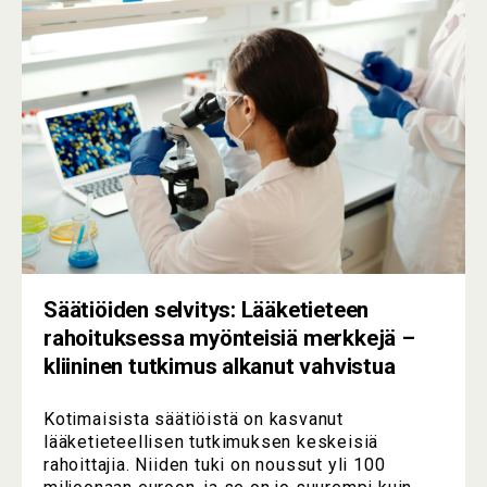
Säätiöiden selvitys: Lääketieteen
rahoituksessa myönteisiä merkkejä –
kliininen tutkimus alkanut vahvistua
Kotimaisista säätiöistä on kasvanut
lääketieteellisen tutkimuksen keskeisiä
rahoittajia. Niiden tuki on noussut yli 100