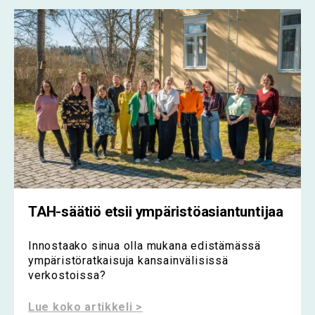
TAH-säätiö etsii ympäristöasiantuntijaa
Innostaako sinua olla mukana edistämässä
ympäristöratkaisuja kansainvälisissä
verkostoissa?
Lue koko artikkeli >