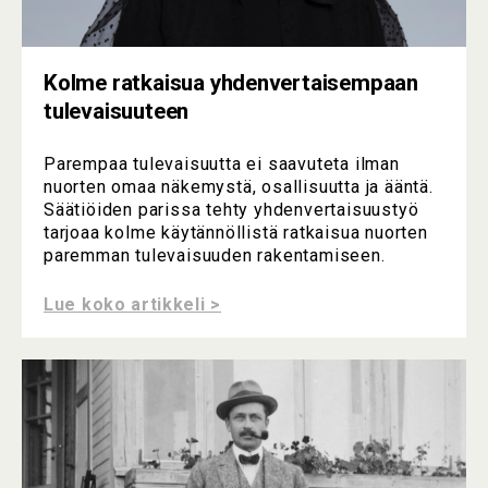
Kolme ratkaisua yhdenvertaisempaan
tulevaisuuteen
Parempaa tulevaisuutta ei saavuteta ilman
nuorten omaa näkemystä, osallisuutta ja ääntä.
Säätiöiden parissa tehty yhdenvertaisuustyö
tarjoaa kolme käytännöllistä ratkaisua nuorten
paremman tulevaisuuden rakentamiseen.
Lue koko artikkeli >