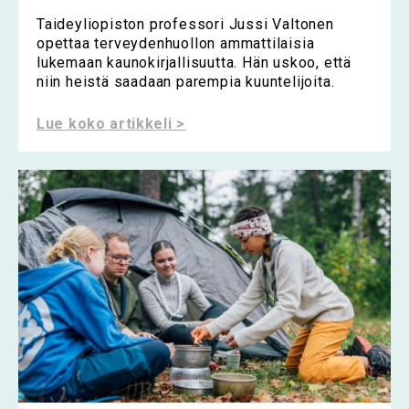
Taideyliopiston professori Jussi Valtonen
opettaa terveydenhuollon ammattilaisia
lukemaan kaunokirjallisuutta. Hän uskoo, että
niin heistä saadaan parempia kuuntelijoita.
Lue koko artikkeli >