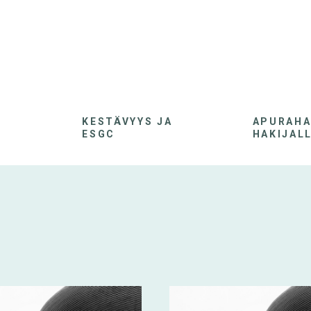
KESTÄVYYS JA
APURAH
ESGC
HAKIJAL