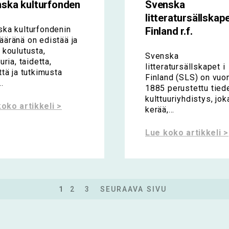
ska kulturfonden
Svenska
litteratursällskape
ka kulturfondenin
Finland r.f.
äränä on edistää ja
 koulutusta,
Svenska
uria, taidetta,
litteratursällskapet i
ttä ja tutkimusta
Finland (SLS) on vuo
.
1885 perustettu tiede
kulttuuriyhdistys, jok
oko artikkeli >
kerää,...
Lue koko artikkeli >
1
2
3
SEURAAVA SIVU