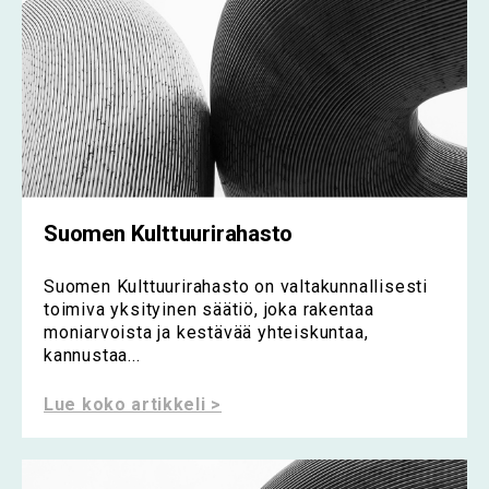
Suomen Kulttuurirahasto
Suomen Kulttuurirahasto on valtakunnallisesti
toimiva yksityinen säätiö, joka rakentaa
moniarvoista ja kestävää yhteiskuntaa,
kannustaa...
Lue koko artikkeli >