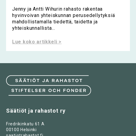
Jenny ja Antti Wihurin rahasto rakentaa
hyvinvoivan yhteiskunnan perusedellytyksiä
mahdollistamalla tiedettä, taidetta ja
yhteiskunnallista...
Lue koko artikkeli >
Säätiöt ja rahastot ry
Fredrikinkatu 61 A
00100 Helsinki
saatiotrahastot.fi