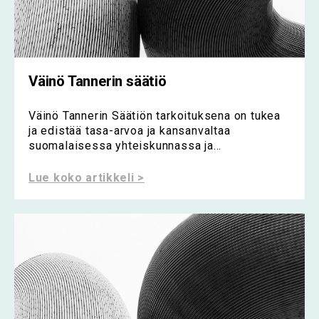
Väinö Tannerin säätiö
Väinö Tannerin Säätiön tarkoituksena on tukea
ja edistää tasa-arvoa ja kansanvaltaa
suomalaisessa yhteiskunnassa ja...
Lue koko artikkeli >