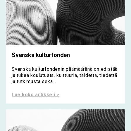
Svenska kulturfonden
Svenska kulturfondenin päämääränä on edistää
ja tukea koulutusta, kulttuuria, taidetta, tiedettä
ja tutkimusta sekä...
Lue koko artikkeli >