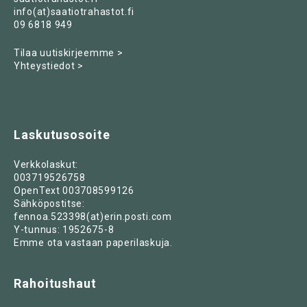
info(at)saatiotrahastot.fi
09 6818 949
Tilaa uutiskirjeemme >
Yhteystiedot >
Laskutusosoite
Verkkolaskut:
003719526758
OpenText 003708599126
Sähköpostitse:
fennoa.523398(at)erin.posti.com
Y-tunnus: 1952675-8
Emme ota vastaan paperilaskuja.
Rahoitushaut