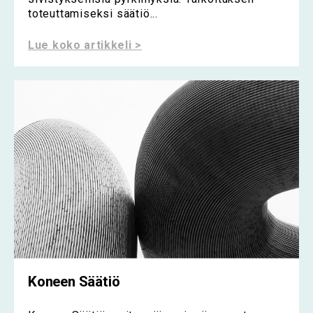
toteuttamiseksi säätiö...
Lue koko artikkeli >
Koneen Säätiö