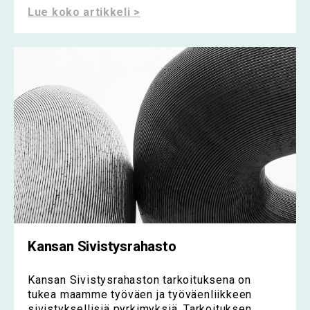
Lue koko artikkeli >
Kansan Sivistysrahasto
Kansan Sivistysrahaston tarkoituksena on
tukea maamme työväen ja työväenliikkeen
sivistyksellisiä pyrkimyksiä. Tarkoituksen