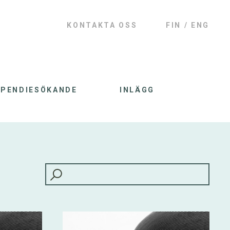
KONTAKTA OSS
FIN
ENG
IPENDIESÖKANDE
INLÄGG
HAKU: