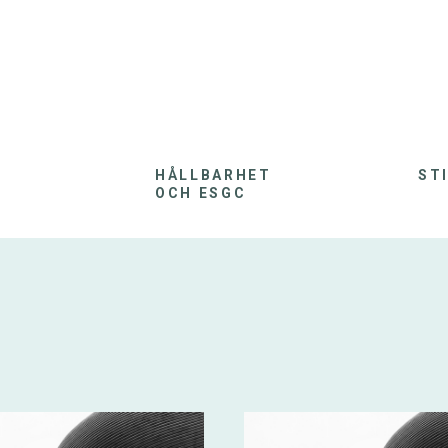
HÅLLBARHET
ST
OCH ESGC