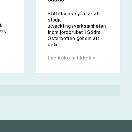
Stiftelsens syfte är att
stödja
,
utvecklingsverksamheten
en,
inom jordbruket i Södra
Österbotten genom att
dela...
Lue koko artikkeli >