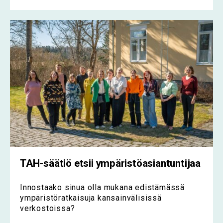
TAH-säätiö etsii ympäristöasiantuntijaa
Innostaako sinua olla mukana edistämässä
ympäristöratkaisuja kansainvälisissä
verkostoissa?