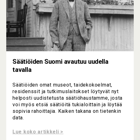
Säätiöiden Suomi avautuu uudella
tavalla
Säätiöiden omat museot, taidekokoelmat,
residenssit ja tutkimuslaitokset löytyvät nyt
helposti uudistetusta säätiöhaustamme, josta
voi myös etsiä säätiöitä tukialoittain ja löytää
sopivia rahoittajia. Kaiken takana on tietenkin
data.
Lue koko artikkeli >