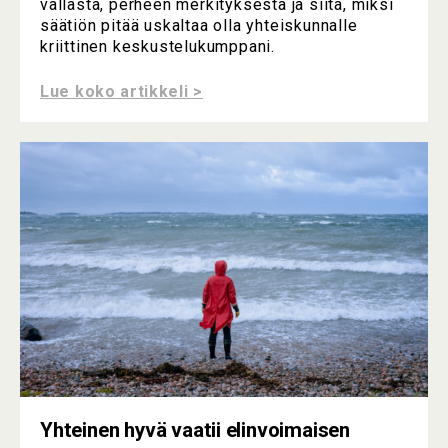
vallasta, perheen merkityksestä ja siitä, miksi
säätiön pitää uskaltaa olla yhteiskunnalle
kriittinen keskustelukumppani.
Lue koko artikkeli >
Yhteinen hyvä vaatii elinvoimaisen