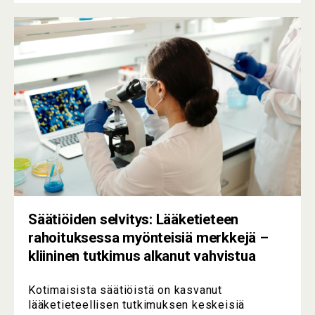
Säätiöiden selvitys: Lääketieteen
rahoituksessa myönteisiä merkkejä –
kliininen tutkimus alkanut vahvistua
Kotimaisista säätiöistä on kasvanut
lääketieteellisen tutkimuksen keskeisiä