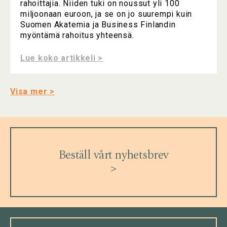
rahoittajia. Niiden tuki on noussut yli 100
miljoonaan euroon, ja se on jo suurempi kuin
Suomen Akatemia ja Business Finlandin
myöntämä rahoitus yhteensä.
Lue koko artikkeli >
Visa mer >
Beställ vårt nyhetsbrev
>