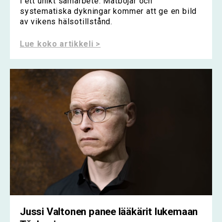
i ett unikt samarbete. Mätbojar och
systematiska dykningar kommer att ge en bild
av vikens hälsotillstånd.
Lue koko artikkeli >
Jussi Valtonen panee lääkärit lukemaan