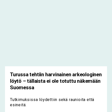
Turussa tehtiin harvinainen arkeologinen
löytö – tällaista ei ole totuttu näkemään
Suomessa
Tutkimuksissa löydettiin sekä raunioita että
esineitä.