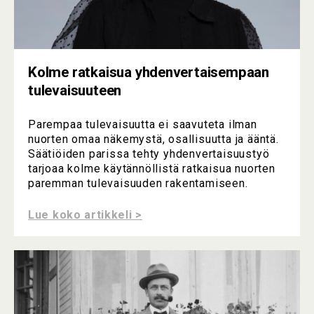
Kolme ratkaisua yhdenvertaisempaan
tulevaisuuteen
Parempaa tulevaisuutta ei saavuteta ilman
nuorten omaa näkemystä, osallisuutta ja ääntä.
Säätiöiden parissa tehty yhdenvertaisuustyö
tarjoaa kolme käytännöllistä ratkaisua nuorten
paremman tulevaisuuden rakentamiseen.
Lue koko artikkeli >