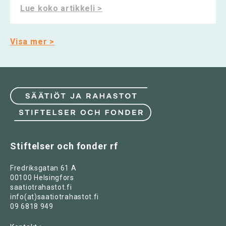
Lue koko artikkeli >
Visa mer >
Stiftelser och fonder rf
Fredriksgatan 61 A
00100 Helsingfors
saatiotrahastot.fi
info(at)saatiotrahastot.fi
09 6818 949