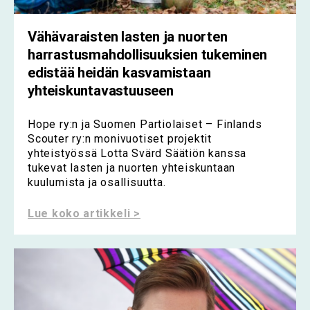
Vähävaraisten lasten ja nuorten
harrastusmahdollisuuksien tukeminen
edistää heidän kasvamistaan
yhteiskuntavastuuseen
Hope ry:n ja Suomen Partiolaiset – Finlands
Scouter ry:n monivuotiset projektit
yhteistyössä Lotta Svärd Säätiön kanssa
tukevat lasten ja nuorten yhteiskuntaan
kuulumista ja osallisuutta.
Lue koko artikkeli >