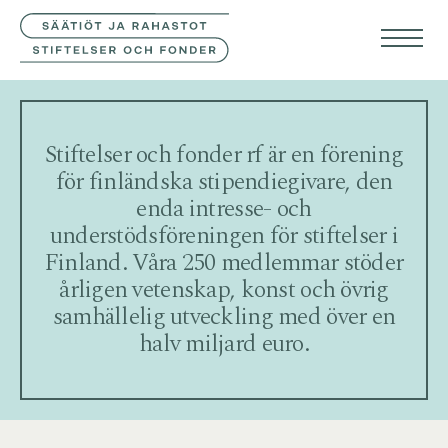
KONTAKTA OSS
FIN
ENG
Stiftelser och fonder rf är en förening
för finländska stipendiegivare, den
enda intresse- och
understödsföreningen för stiftelser i
Finland. Våra 250 medlemmar stöder
årligen vetenskap, konst och övrig
samhällelig utveckling med över en
halv miljard euro.