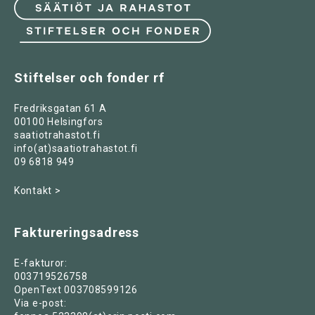
Stiftelser och fonder rf
Fredriksgatan 61 A
00100 Helsingfors
saatiotrahastot.fi
info(at)saatiotrahastot.fi
09 6818 949
Kontakt >
Faktureringsadress
E-fakturor:
003719526758
OpenText 003708599126
Via e-post: