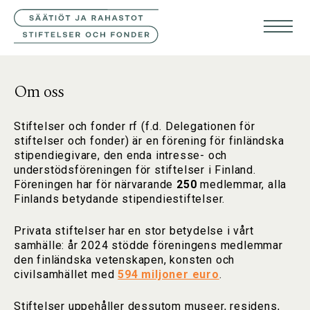
KONTAKTA OSS
FIN
ENG
Om oss
Stiftelser och fonder rf (f.d. Delegationen för
stiftelser och fonder) är en förening för finländska
stipendiegivare, den enda intresse- och
understödsföreningen för stiftelser i Finland.
Föreningen har för närvarande
250
medlemmar, alla
Finlands betydande stipendiestiftelser.
Privata stiftelser har en stor betydelse i vårt
samhälle: år 2024
stödde föreningens medlemmar
den finländska vetenskapen, konsten och
civilsamhället med
594 miljoner euro
.
Stiftelser uppehåller dessutom museer, residens,