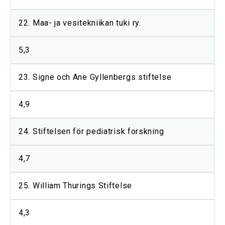
22. Maa- ja vesitekniikan tuki ry.
5,3
23. Signe och Ane Gyllenbergs stiftelse
4,9
24. Stiftelsen för pediatrisk forskning
4,7
25. William Thurings Stiftelse
4,3