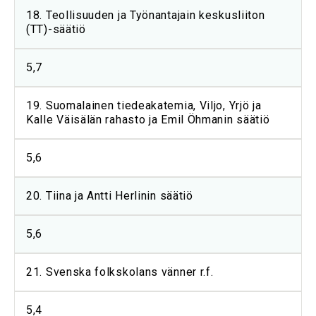
18. Teollisuuden ja Työnantajain keskusliiton
(TT)-säätiö
5,7
19. Suomalainen tiedeakatemia, Viljo, Yrjö ja
Kalle Väisälän rahasto ja Emil Öhmanin säätiö
5,6
20. Tiina ja Antti Herlinin säätiö
5,6
21. Svenska folkskolans vänner r.f.
5,4