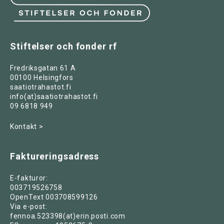
Stiftelser och fonder rf
Fredriksgatan 61 A
00100 Helsingfors
saatiotrahastot.fi
info(at)saatiotrahastot.fi
09 6818 949
Kontakt >
Faktureringsadress
E-fakturor:
003719526758
OpenText 003708599126
Via e-post:
fennoa.523398(at)erin.posti.com