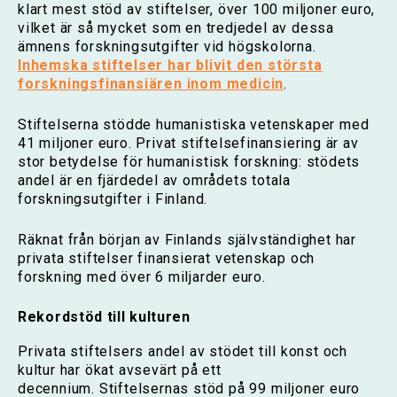
klart mest stöd av stiftelser, över 100 miljoner euro,
vilket är så mycket som en tredjedel av dessa
ämnens forskningsutgifter vid högskolorna.
Inhemska stiftelser har blivit den största
forskningsfinansiären inom medicin
.
Stiftelserna stödde humanistiska vetenskaper med
41 miljoner euro. Privat stiftelsefinansiering är av
stor betydelse för humanistisk forskning: stödets
andel är en fjärdedel av områdets totala
forskningsutgifter i Finland.
Räknat från början av Finlands självständighet har
privata stiftelser finansierat vetenskap och
forskning med över 6 miljarder euro.
Rekordstöd till kulturen
Privata stiftelsers andel av stödet till konst och
kultur har ökat avsevärt på ett
decennium. Stiftelsernas stöd på 99 miljoner euro