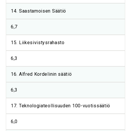
14. Saastamoisen Säätiö
6,7
15. Liikesivistysrahasto
6,3
16. Alfred Kordelinin säätiö
6,3
17. Teknologiateollisuuden 100-vuotissäätiö
6,0