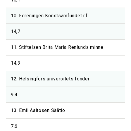
10. Föreningen Konstsamfundet r.f.
14,7
11. Stiftelsen Brita Maria Renlunds minne
14,3
12. Helsingfors universitets fonder
9,4
13. Emil Aaltosen Säätiö
7,6