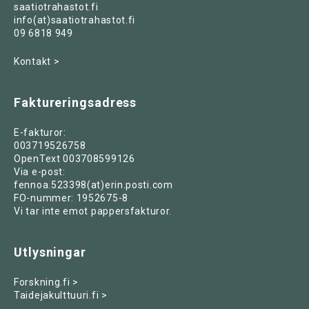
saatiotrahastot.fi
info(at)saatiotrahastot.fi
09 6818 949
Kontakt >
Faktureringsadress
E-fakturor:
003719526758
OpenText 003708599126
Via e-post:
fennoa.523398(at)erin.posti.com
FO-nummer: 1952675-8
Vi tar inte emot pappersfakturor.
Utlysningar
Forskning.fi >
Taidejakulttuuri.fi >