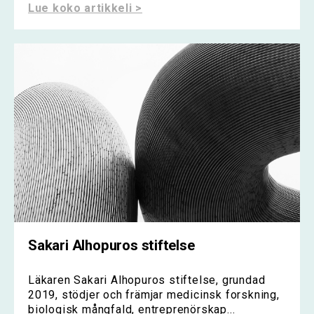
Lue koko artikkeli >
Sakari Alhopuros stiftelse
Läkaren Sakari Alhopuros stiftelse, grundad
2019, stödjer och främjar medicinsk forskning,
biologisk mångfald, entreprenörskap...