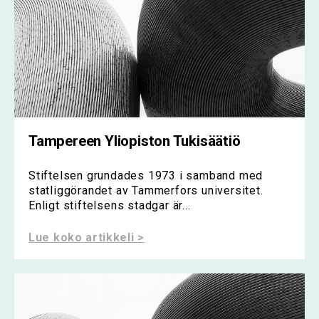
Tampereen Yliopiston Tukisäätiö
Stiftelsen grundades 1973 i samband med
statliggörandet av Tammerfors universitet.
Enligt stiftelsens stadgar är...
Lue koko artikkeli >