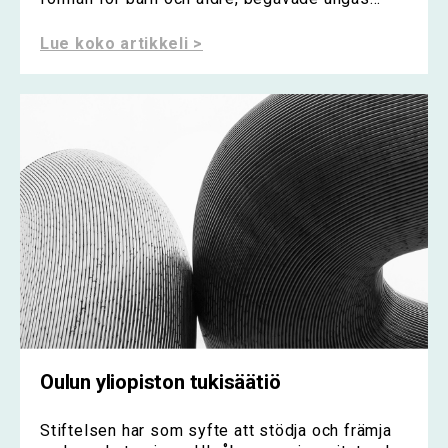
Lue koko artikkeli >
Oulun yliopiston tukisäätiö
Stiftelsen har som syfte att stödja och främja