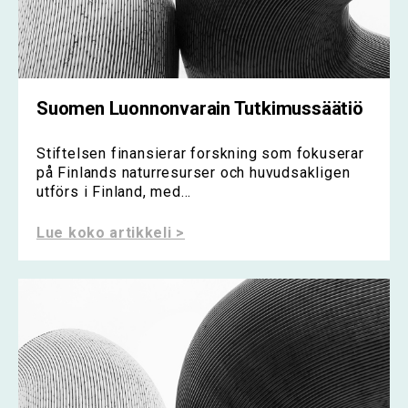
Suomen Luonnonvarain Tutkimussäätiö
Stiftelsen finansierar forskning som fokuserar
på Finlands naturresurser och huvudsakligen
utförs i Finland, med...
Lue koko artikkeli >