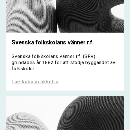
Svenska folkskolans vänner r.f.
Svenska folkskolans vänner r.f. (SFV)
grundades år 1882 för att stödja byggandet av
folkskolor...
Lue koko artikkeli >