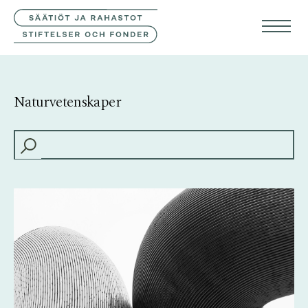
KONTAKTA OSS
FIN
ENG
Naturvetenskaper
HAKU: