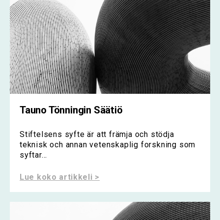
Tauno Tönningin Säätiö
Stiftelsens syfte är att främja och stödja
teknisk och annan vetenskaplig forskning som
syftar...
Lue koko artikkeli >