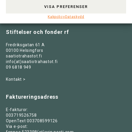
VISA PREFERENSER
Kakpolicy
Dataskydd
Stiftelser och fonder rf
Fredriksgatan 61 A
00100 Helsingfors
saatiotrahastot.fi
info(at)saatiotrahastot.fi
09 6818 949
Kontakt >
Faktureringsadress
E-fakturor:
003719526758
OpenText 003708599126
Via e-post: