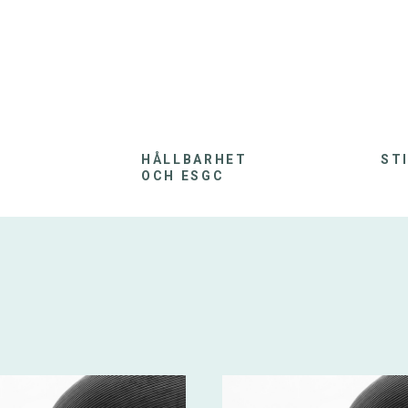
HÅLLBARHET
ST
OCH ESGC