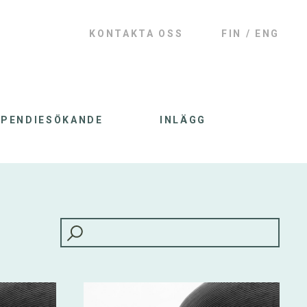
KONTAKTA OSS
FIN
ENG
IPENDIESÖKANDE
INLÄGG
HAKU: