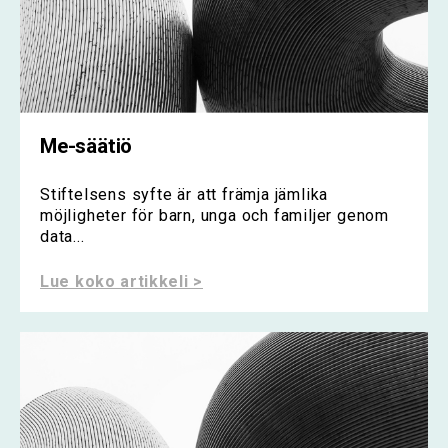
Me-säätiö
Stiftelsens syfte är att främja jämlika
möjligheter för barn, unga och familjer genom
data...
Lue koko artikkeli >