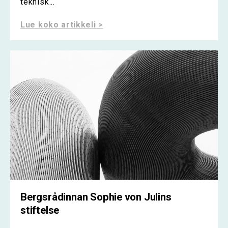
teknisk...
Lue koko artikkeli >
Bergsrådinnan Sophie von Julins
stiftelse