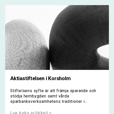
Aktiastiftelsen i Korsholm
Stiftelsens syfte är att främja sparande och
stödja hembygden samt vårda
sparbanksverksamhetens traditioner i...
Lue koko artikkeli >