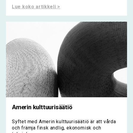
Lue koko artikkeli >
Amerin kulttuurisäätiö
Syftet med Amerin kulttuurisäätiö är att vårda
och främja finsk andlig, ekonomisk och