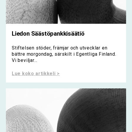
Liedon Säästöpankkisäätiö
Stiftelsen stöder, främjar och utvecklar en
bättre morgondag, särskilt i Egentliga Finland.
Vi beviljar...
Lue koko artikkeli >