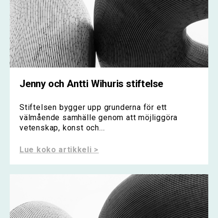
Jenny och Antti Wihuris stiftelse
Stiftelsen bygger upp grunderna för ett
välmående samhälle genom att möjliggöra
vetenskap, konst och...
Lue koko artikkeli >