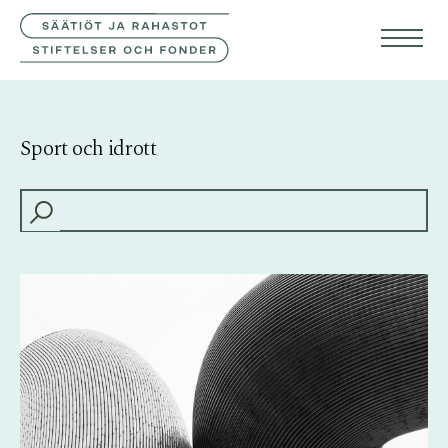
KONTAKTA OSS
FIN
ENG
Sport och idrott
HAKU: