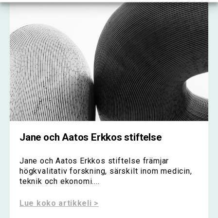
Jane och Aatos Erkkos stiftelse
Jane och Aatos Erkkos stiftelse främjar
högkvalitativ forskning, särskilt inom medicin,
teknik och ekonomi....
Lue koko artikkeli >