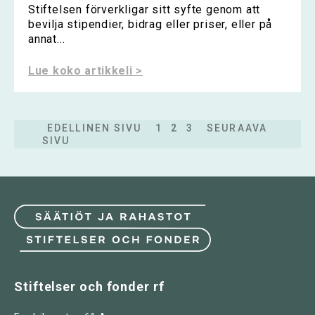
Stiftelsen förverkligar sitt syfte genom att
bevilja stipendier, bidrag eller priser, eller på
annat...
Lue koko artikkeli >
EDELLINEN SIVU
1
2
3
SEURAAVA
SIVU
Stiftelser och fonder rf