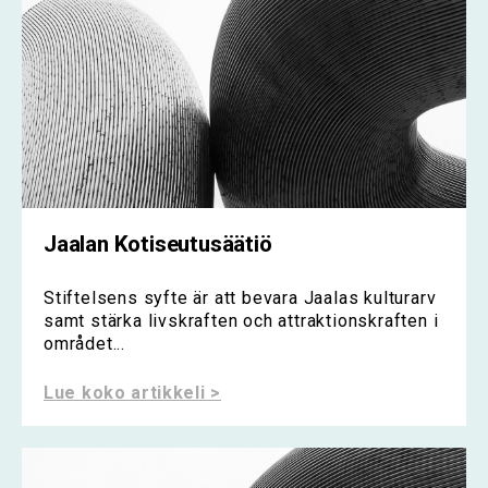
Jaalan Kotiseutusäätiö
Stiftelsens syfte är att bevara Jaalas kulturarv
samt stärka livskraften och attraktionskraften i
området...
Lue koko artikkeli >