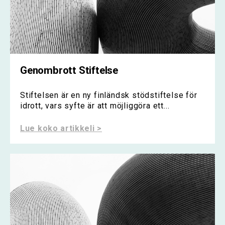
Genombrott Stiftelse
Stiftelsen är en ny finländsk stödstiftelse för
idrott, vars syfte är att möjliggöra ett...
Lue koko artikkeli >