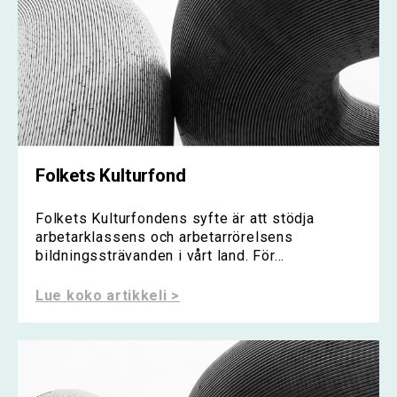
Folkets Kulturfond
Folkets Kulturfondens syfte är att stödja
arbetarklassens och arbetarrörelsens
bildningssträvanden i vårt land. För...
Lue koko artikkeli >