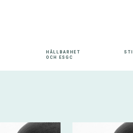
HÅLLBARHET
ST
OCH ESGC