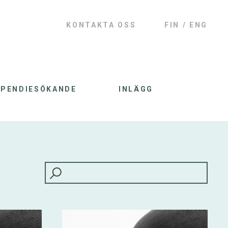
KONTAKTA OSS
FIN
ENG
IPENDIESÖKANDE
INLÄGG
HAKU: