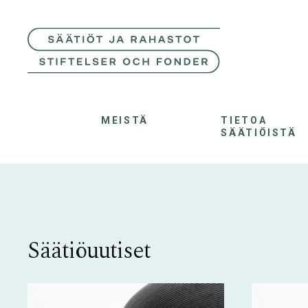
MEISTÄ
TIETOA
SÄÄTIÖISTÄ
Säätiöuutiset