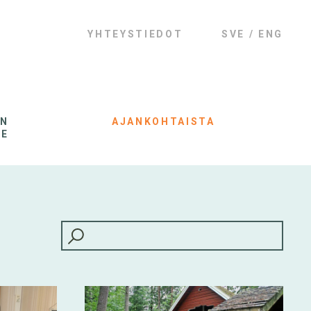
YHTEYSTIEDOT
SVE
ENG
AN
AJANKOHTAISTA
LE
HAKU: