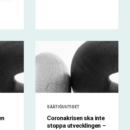
SÄÄTIÖUUTISET
en
Coronakrisen ska inte
stoppa utvecklingen –