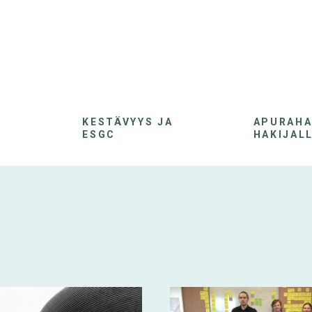
KESTÄVYYS JA
APURAH
ESGC
HAKIJAL