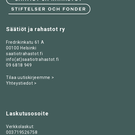
Säätiöt ja rahastot ry
Fredrikinkatu 61 A
00100 Helsinki
saatiotrahastot.fi
info(at)saatiotrahastot.fi
09 6818 949
Tilaa uutiskirjeemme >
Yhteystiedot >
Laskutusosoite
Verkkolaskut:
003719526758