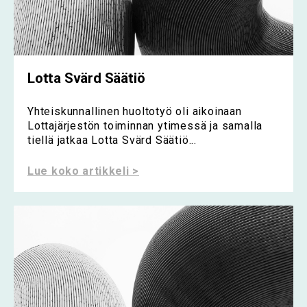
Lotta Svärd Säätiö
Yhteiskunnallinen huoltotyö oli aikoinaan
Lottajärjestön toiminnan ytimessä ja samalla
tiellä jatkaa Lotta Svärd Säätiö...
Lue koko artikkeli >