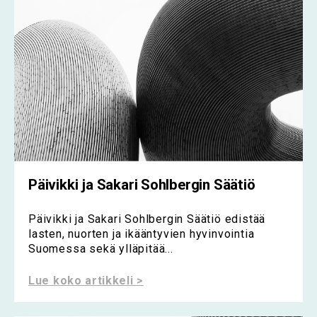
Päivikki ja Sakari Sohlbergin Säätiö
Päivikki ja Sakari Sohlbergin Säätiö edistää
lasten, nuorten ja ikääntyvien hyvinvointia
Suomessa sekä ylläpitää...
Lue koko artikkeli >