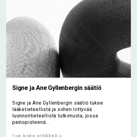
Signe ja Ane Gyllenbergin säätiö
Signe ja Ane Gyllenbergin säätiö tukee
lääketieteellistä ja siihen liittyvää
luonnontieteellistä tutkimusta, jossa
painopisteenä...
Lue koko artikkeli >