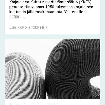
Karjalaisen Kulttuurin edistämissäätiö (KKES)
perustettiin vuonna 1950 tukemaan karjalaisen
kulttuurin jälleenrakentamista. Yhä edelleen
säätiön...
Lue koko artikkeli >