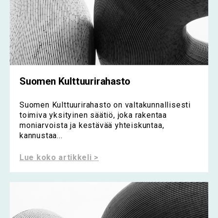
Suomen Kulttuurirahasto
Suomen Kulttuurirahasto on valtakunnallisesti
toimiva yksityinen säätiö, joka rakentaa
moniarvoista ja kestävää yhteiskuntaa,
kannustaa...
Lue koko artikkeli >