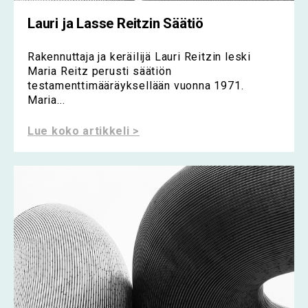
Lauri ja Lasse Reitzin Säätiö
Rakennuttaja ja keräilijä Lauri Reitzin leski
Maria Reitz perusti säätiön
testamenttimääräyksellään vuonna 1971.
Maria...
Lue koko artikkeli >