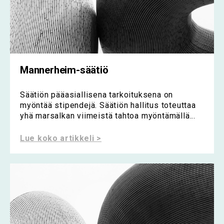
Mannerheim-säätiö
Säätiön pääasiallisena tarkoituksena on
myöntää stipendejä. Säätiön hallitus toteuttaa
yhä marsalkan viimeistä tahtoa myöntämällä...
Lue koko artikkeli >