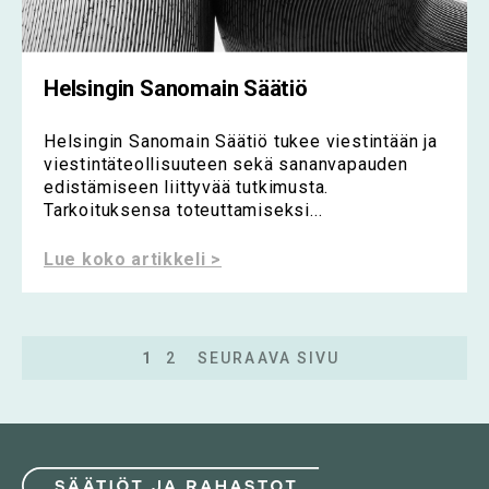
Helsingin Sanomain Säätiö
Helsingin Sanomain Säätiö tukee viestintään ja
viestintäteollisuuteen sekä sananvapauden
edistämiseen liittyvää tutkimusta.
Tarkoituksensa toteuttamiseksi...
Lue koko artikkeli >
1
2
SEURAAVA SIVU