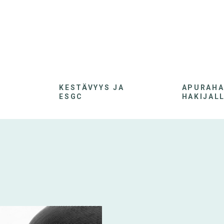
KESTÄVYYS JA
APURAH
ESGC
HAKIJAL