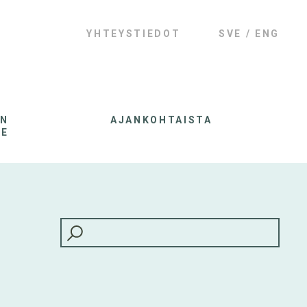
YHTEYSTIEDOT
SVE
ENG
AN
AJANKOHTAISTA
LE
HAKU: