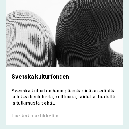
Svenska kulturfonden
Svenska kulturfondenin päämääränä on edistää
ja tukea koulutusta, kulttuuria, taidetta, tiedettä
ja tutkimusta sekä...
Lue koko artikkeli >