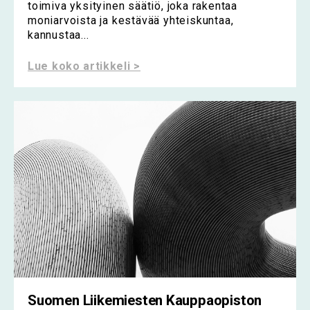
toimiva yksityinen säätiö, joka rakentaa
moniarvoista ja kestävää yhteiskuntaa,
kannustaa...
Lue koko artikkeli >
Suomen Liikemiesten Kauppaopiston