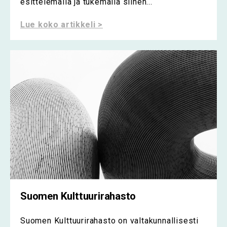
esittelemällä ja tukemalla siihen...
Lue koko artikkeli >
Suomen Kulttuurirahasto
Suomen Kulttuurirahasto on valtakunnallisesti