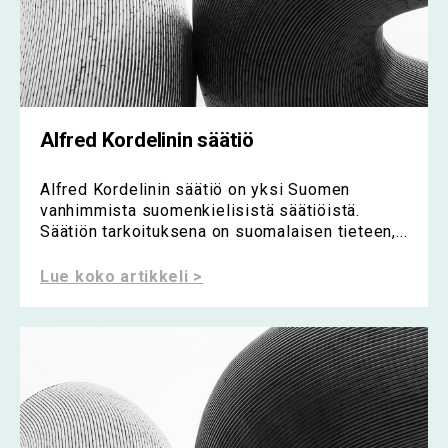
Alfred Kordelinin säätiö
Alfred Kordelinin säätiö on yksi Suomen
vanhimmista suomenkielisistä säätiöistä.
Säätiön tarkoituksena on suomalaisen tieteen,...
Lue koko artikkeli >