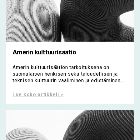
Amerin kulttuurisäätiö
Amerin kulttuurisäätiön tarkoituksena on
suomalaisen henkisen sekä taloudellisen ja
teknisen kulttuurin vaaliminen ja edistäminen,...
Lue koko artikkeli >