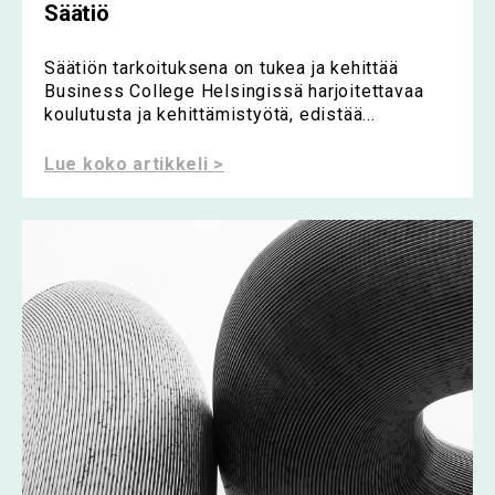
Säätiö
Säätiön tarkoituksena on tukea ja kehittää
Business College Helsingissä harjoitettavaa
koulutusta ja kehittämistyötä, edistää...
Lue koko artikkeli >