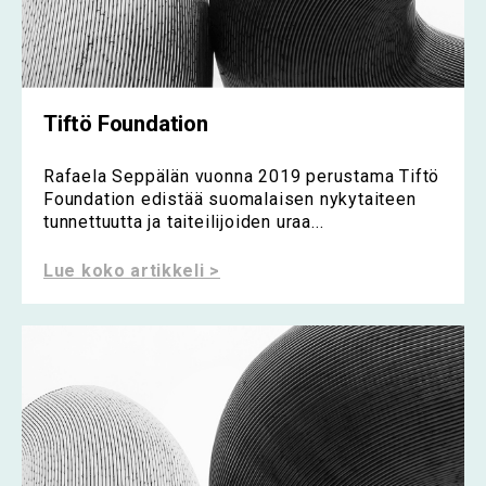
Tiftö Foundation
Rafaela Seppälän vuonna 2019 perustama Tiftö
Foundation edistää suomalaisen nykytaiteen
tunnettuutta ja taiteilijoiden uraa...
Lue koko artikkeli >