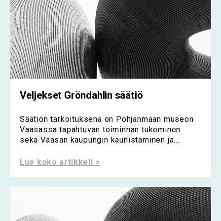
Veljekset Gröndahlin säätiö
Säätiön tarkoituksena on Pohjanmaan museon
Vaasassa tapahtuvan toiminnan tukeminen
sekä Vaasan kaupungin kaunistaminen ja...
Lue koko artikkeli >