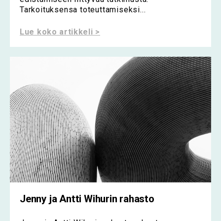
Tarkoituksensa toteuttamiseksi...
Lue koko artikkeli >
Jenny ja Antti Wihurin rahasto