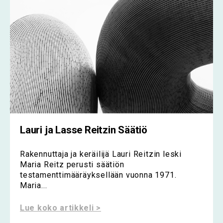
Lauri ja Lasse Reitzin Säätiö
Rakennuttaja ja keräilijä Lauri Reitzin leski
Maria Reitz perusti säätiön
testamenttimääräyksellään vuonna 1971.
Maria...
Lue koko artikkeli >