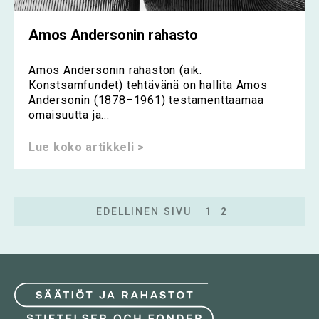
Amos Andersonin rahasto
Amos Andersonin rahaston (aik.
Konstsamfundet) tehtävänä on hallita Amos
Andersonin (1878–1961) testamenttaamaa
omaisuutta ja...
Lue koko artikkeli >
EDELLINEN SIVU
1
2