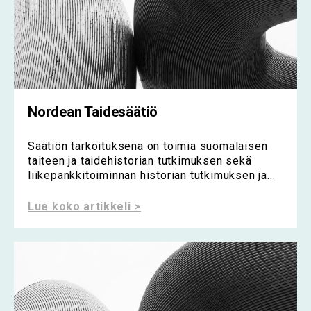
Nordean Taidesäätiö
Säätiön tarkoituksena on toimia suomalaisen
taiteen ja taidehistorian tutkimuksen sekä
liikepankkitoiminnan historian tutkimuksen ja...
Lue koko artikkeli >