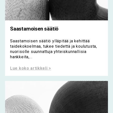
Saastamoisen säätiö
Saastamoisen säätiö ylläpitää ja kehittää
taidekokoelmaa, tukee tiedettä ja koulutusta,
nuorisolle suunnattuja yhteiskunnallisia
hankkeita,...
Lue koko artikkeli >