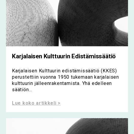
Karjalaisen Kulttuurin Edistämissäätiö
Karjalaisen Kulttuurin edistämissäätiö (KKES)
perustettiin vuonna 1950 tukemaan karjalaisen
kulttuurin jälleenrakentamista. Yhä edelleen
säätiön...
Lue koko artikkeli >