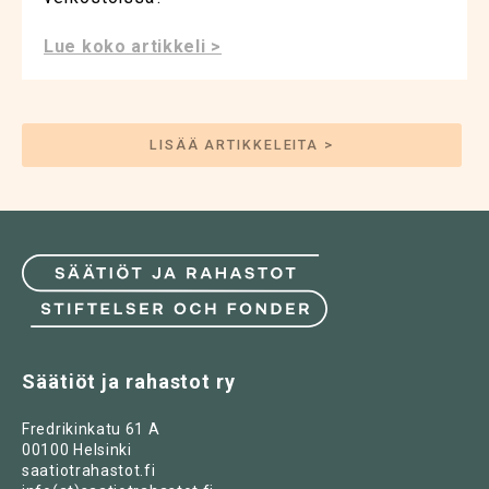
Lue koko artikkeli >
LISÄÄ ARTIKKELEITA >
Säätiöt ja rahastot ry
Fredrikinkatu 61 A
00100 Helsinki
saatiotrahastot.fi