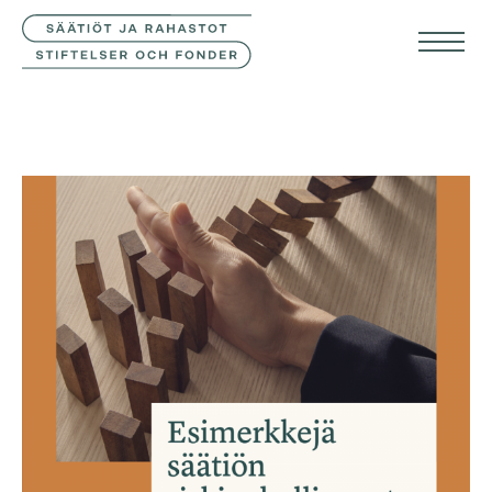
YHTEYSTIEDOT
SVE
ENG