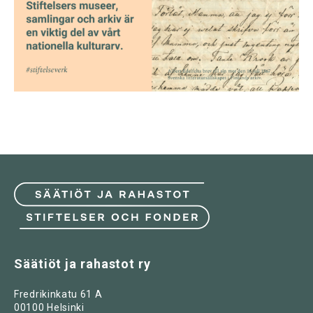
Säätiöt ja rahastot ry
Fredrikinkatu 61 A
00100 Helsinki