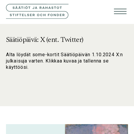
YHTEYSTIEDOT
SVE
ENG
Säätiöpäivä: X (ent. Twitter)
Alta löydät some-kortit Säätiöpäivän 1.10.2024 X:n
julkaisuja varten. Klikkaa kuvaa ja tallenna se
käyttöösi.