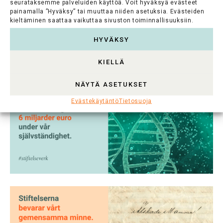
seurataksemme palveluiden käyttöä. Voit hyväksyä evästeet
painamalla ”Hyväksy” tai muuttaa niiden asetuksia. Evästeiden
kieltäminen saattaa vaikuttaa sivuston toiminnallisuuksiin.
HYVÄKSY
KIELLÄ
NÄYTÄ ASETUKSET
Evästekäytäntö
Tietosuoja