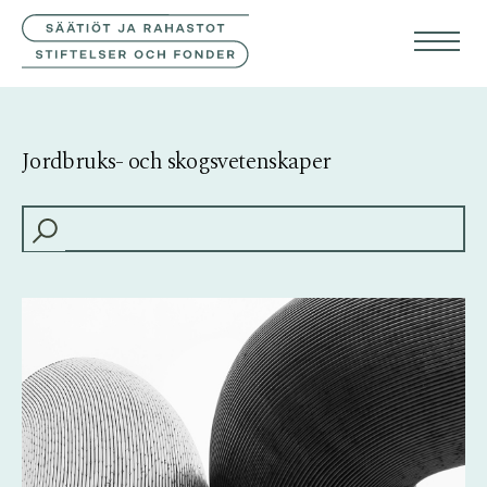
KONTAKTA OSS
FIN
ENG
Jordbruks- och skogsvetenskaper
HAKU: