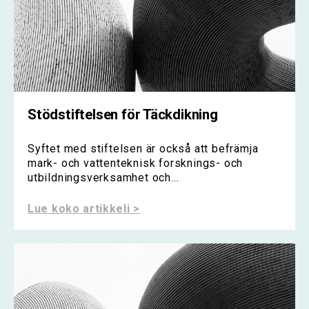
Stödstiftelsen för Täckdikning
Syftet med stiftelsen är också att befrämja
mark- och vattenteknisk forsknings- och
utbildningsverksamhet och...
Lue koko artikkeli >