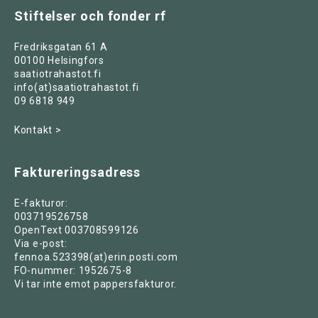
Stiftelser och fonder rf
Fredriksgatan 61 A
00100 Helsingfors
saatiotrahastot.fi
info(at)saatiotrahastot.fi
09 6818 949
Kontakt >
Faktureringsadress
E-fakturor:
003719526758
OpenText 003708599126
Via e-post:
fennoa.523398(at)erin.posti.com
FO-nummer: 1952675-8
Vi tar inte emot pappersfakturor.