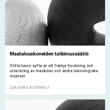
Maatalouskoneiden tutkimussäätiö
Stiftelsens syfte är att främja forskning och
utveckling av maskiner och andra teknologiska
insatser...
Lue koko artikkeli >