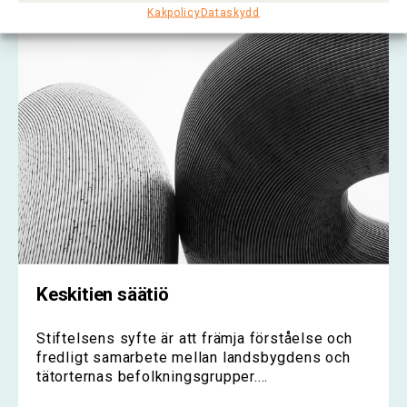
Kakpolicy
Dataskydd
Keskitien säätiö
Stiftelsens syfte är att främja förståelse och
fredligt samarbete mellan landsbygdens och
tätorternas befolkningsgrupper....