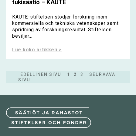
tukisäätiö – KAUTE
KAUTE-stiftelsen stödjer forskning inom
kommersiella och tekniska vetenskaper samt
spridning av forskningsresultat. Stiftelsen
beviljar...
Lue koko artikkeli >
EDELLINEN SIVU
1
2
3
SEURAAVA
SIVU