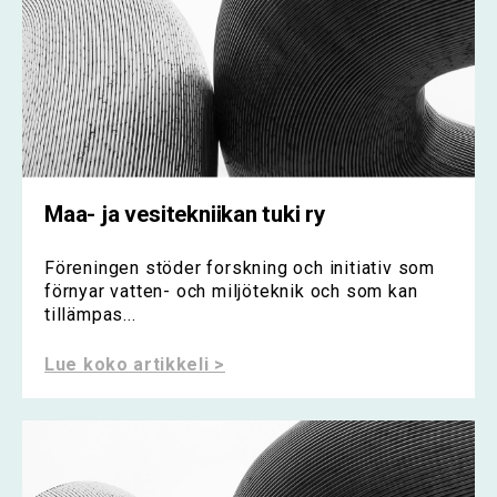
Maa- ja vesitekniikan tuki ry
Föreningen stöder forskning och initiativ som
förnyar vatten- och miljöteknik och som kan
tillämpas...
Lue koko artikkeli >