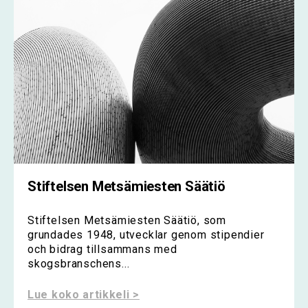
Stiftelsen Metsämiesten Säätiö
Stiftelsen Metsämiesten Säätiö, som
grundades 1948, utvecklar genom stipendier
och bidrag tillsammans med
skogsbranschens...
Lue koko artikkeli >