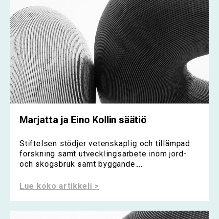
Marjatta ja Eino Kollin säätiö
Stiftelsen stödjer vetenskaplig och tillämpad
forskning samt utvecklingsarbete inom jord-
och skogsbruk samt byggande....
Lue koko artikkeli >