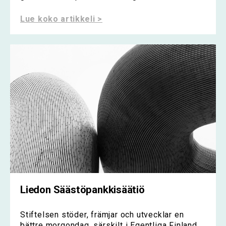
Lue koko artikkeli >
Liedon Säästöpankkisäätiö
Stiftelsen stöder, främjar och utvecklar en
bättre morgondag, särskilt i Egentliga Finland.