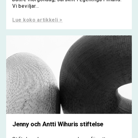
Vi beviljar...
Lue koko artikkeli >
Jenny och Antti Wihuris stiftelse