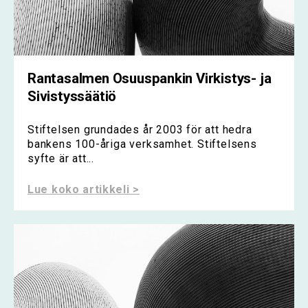
Rantasalmen Osuuspankin Virkistys- ja
Sivistyssäätiö
Stiftelsen grundades år 2003 för att hedra
bankens 100-åriga verksamhet. Stiftelsens
syfte är att...
Lue koko artikkeli >