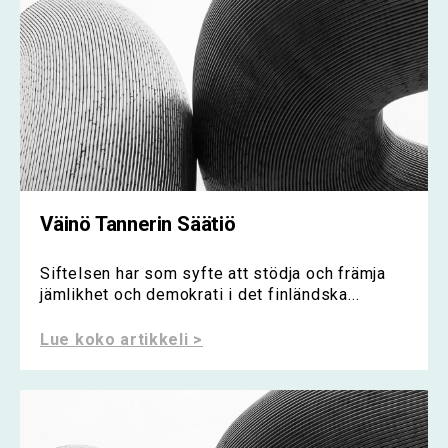
Väinö Tannerin Säätiö
Siftelsen har som syfte att stödja och främja
jämlikhet och demokrati i det finländska...
Lue koko artikkeli >