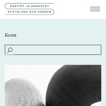
KONTAKTA OSS
FIN
ENG
Konst
HAKU: