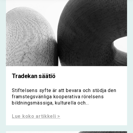
Tradekan säätiö
Stiftelsens syfte är att bevara och stödja den
framstegsvänliga kooperativa rörelsens
bildningsmässiga, kulturella och...
Lue koko artikkeli >