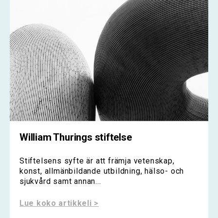
William Thurings stiftelse
Stiftelsens syfte är att främja vetenskap,
konst, allmänbildande utbildning, hälso- och
sjukvård samt annan...
Lue koko artikkeli >