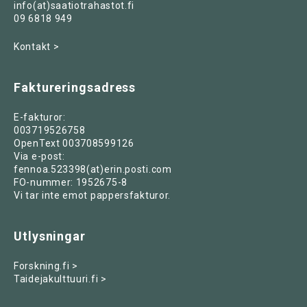
info(at)saatiotrahastot.fi
09 6818 949
Kontakt >
Faktureringsadress
E-fakturor:
003719526758
OpenText 003708599126
Via e-post:
fennoa.523398(at)erin.posti.com
FO-nummer: 1952675-8
Vi tar inte emot pappersfakturor.
Utlysningar
Forskning.fi >
Taidejakulttuuri.fi >