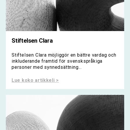
Stiftelsen Clara
Stiftelsen Clara möjliggör en bättre vardag och
inkluderande framtid för svenskspråkiga
personer med synnedsättning...
Lue koko artikkeli >