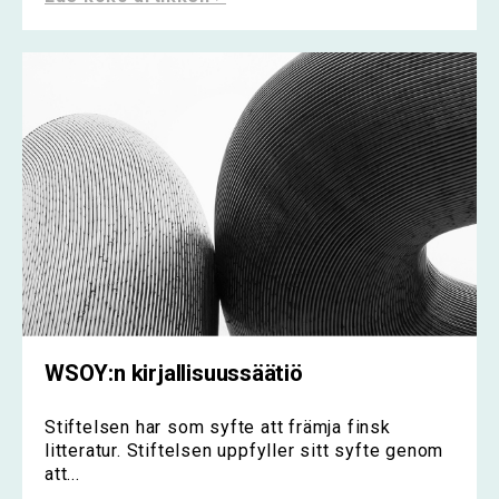
WSOY:n kirjallisuussäätiö
Stiftelsen har som syfte att främja finsk
litteratur. Stiftelsen uppfyller sitt syfte genom
att...