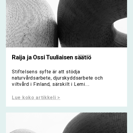
Raija ja Ossi Tuuliaisen säätiö
Stiftelsens syfte är att stödja
naturvårdsarbete, djurskyddsarbete och
viltvård i Finland, särskilt i Lemi....
Lue koko artikkeli >