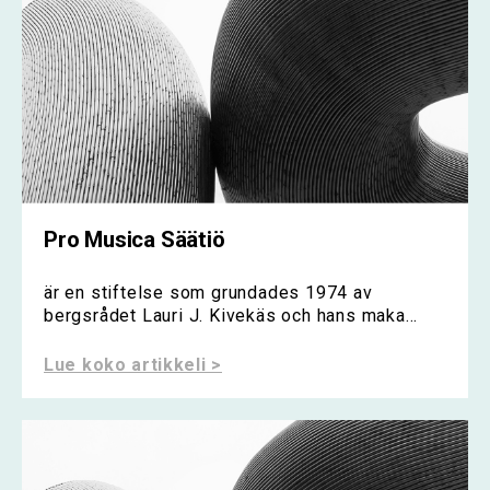
Pro Musica Säätiö
är en stiftelse som grundades 1974 av
bergsrådet Lauri J. Kivekäs och hans maka...
Lue koko artikkeli >