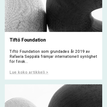
Tiftö Foundation
Tiftö Foundation som grundades år 2019 av
Rafaela Seppälä främjar internationell synlighet
för finsk...
Lue koko artikkeli >