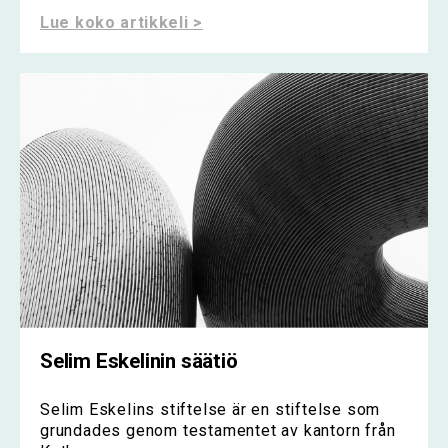
Lue koko artikkeli >
Selim Eskelinin säätiö
Selim Eskelins stiftelse är en stiftelse som
grundades genom testamentet av kantorn från