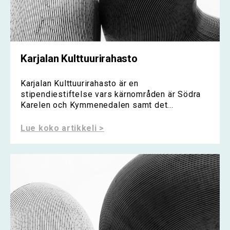
Karjalan Kulttuurirahasto
Karjalan Kulttuurirahasto är en
stipendiestiftelse vars kärnområden är Södra
Karelen och Kymmenedalen samt det...
Lue koko artikkeli >