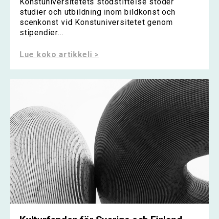
Konstuniversitetets stödstiftelse stöder
studier och utbildning inom bildkonst och
scenkonst vid Konstuniversitetet genom
stipendier...
Lue koko artikkeli >