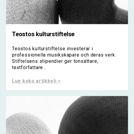
Teostos kulturstiftelse
Teostos kulturstiftelse investerar i
professionella musikskapare och deras verk.
Stiftelsens stipendier ger tonsättare,
textförfattare...
Lue koko artikkeli >