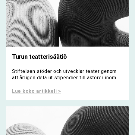
Turun teatterisäätiö
Stiftelsen stöder och utvecklar teater genom
att årligen dela ut stipendier till aktörer inom...
Lue koko artikkeli >