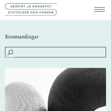
KONTAKTA OSS
FIN
ENG
Konstsamlingar
HAKU: