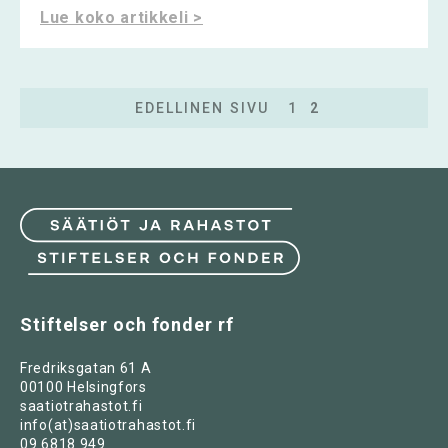
Lue koko artikkeli >
EDELLINEN SIVU
1
2
Stiftelser och fonder rf
Fredriksgatan 61 A
00100 Helsingfors
saatiotrahastot.fi
info(at)saatiotrahastot.fi
09 6818 949