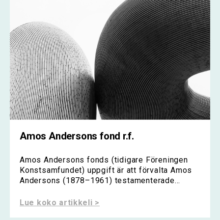
Amos Andersons fond r.f.
Amos Andersons fonds (tidigare Föreningen
Konstsamfundet) uppgift är att förvalta Amos
Andersons (1878–1961) testamenterade...
Lue koko artikkeli >