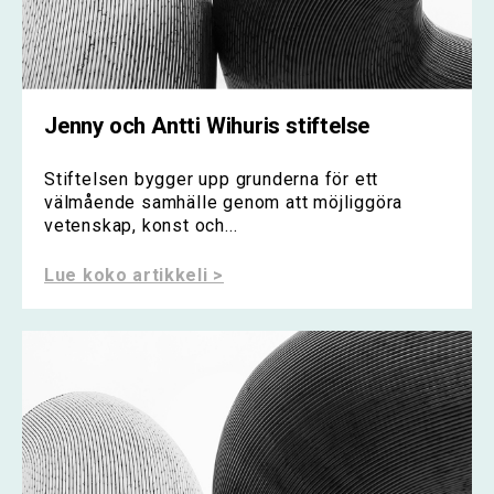
Jenny och Antti Wihuris stiftelse
Stiftelsen bygger upp grunderna för ett
välmående samhälle genom att möjliggöra
vetenskap, konst och...
Lue koko artikkeli >