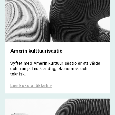
Amerin kulttuurisäätiö
Syftet med Amerin kulttuurisäätiö är att vårda
och främja finsk andlig, ekonomisk och
teknisk...
Lue koko artikkeli >