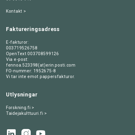
Kontakt >
Faktureringsadress
E-fakturor:
003719526758
OpenText 003708599126
Via e-post:
fennoa.523398(at)erin.posti.com
FO-nummer: 1952675-8
Vi tar inte emot pappersfakturor.
Utlysningar
Forskning.fi >
Taidejakulttuuri.fi >