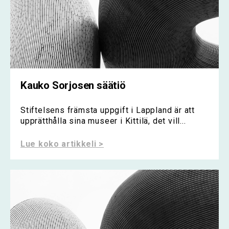
Kauko Sorjosen säätiö
Stiftelsens främsta uppgift i Lappland är att
upprätthålla sina museer i Kittilä, det vill...
Lue koko artikkeli >