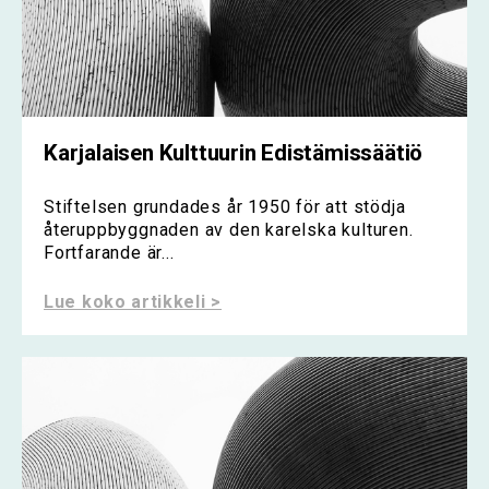
Karjalaisen Kulttuurin Edistämissäätiö
Stiftelsen grundades år 1950 för att stödja
återuppbyggnaden av den karelska kulturen.
Fortfarande är...
Lue koko artikkeli >