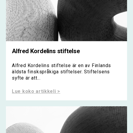
Alfred Kordelins stiftelse
Alfred Kordelins stiftelse är en av Finlands
äldsta finskspråkiga stiftelser. Stiftelsens
syfte är att...
Lue koko artikkeli >