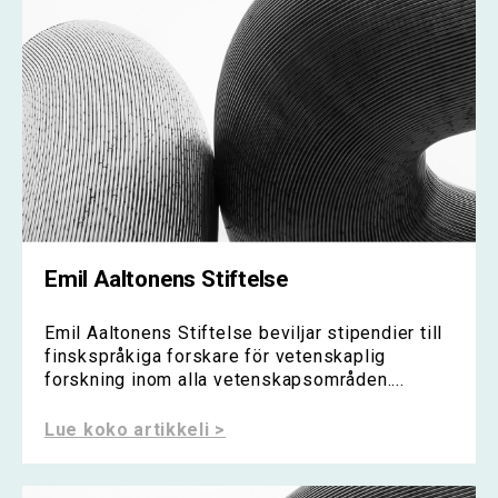
Emil Aaltonens Stiftelse
Emil Aaltonens Stiftelse beviljar stipendier till
finskspråkiga forskare för vetenskaplig
forskning inom alla vetenskapsområden....
Lue koko artikkeli >