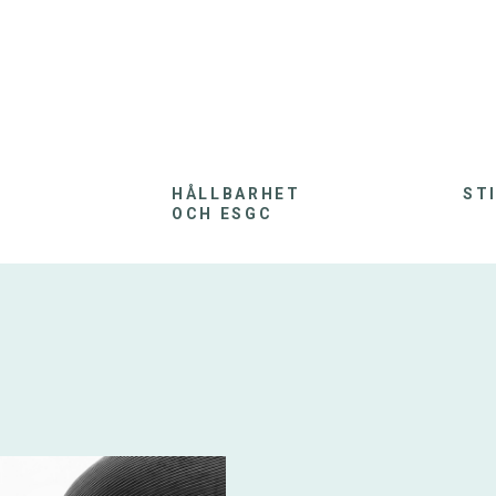
HÅLLBARHET
ST
OCH ESGC