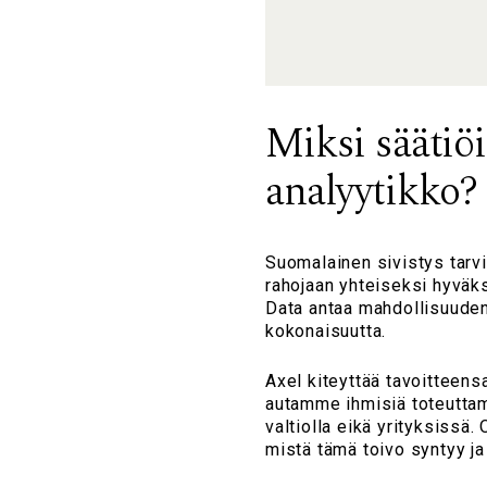
Miksi säätiöi
analyytikko?
Suomalainen sivistys tarvi
rahojaan yhteiseksi hyväks
Data antaa mahdollisuuden 
kokonaisuutta.
Axel kiteyttää tavoitteens
autamme ihmisiä toteuttama
valtiolla eikä yrityksissä
mistä tämä toivo syntyy ja