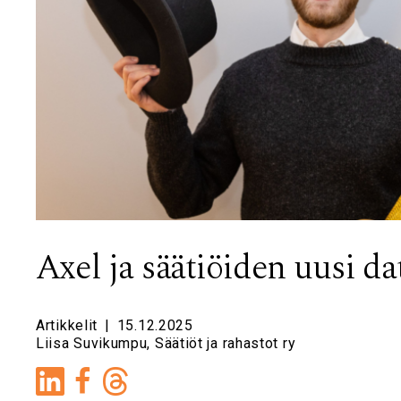
Axel ja säätiöiden uusi da
Artikkelit
|
15.12.2025
Liisa Suvikumpu, Säätiöt ja rahastot ry
LinkedIn
Facebook