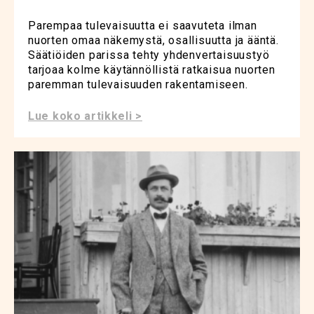
Parempaa tulevaisuutta ei saavuteta ilman
nuorten omaa näkemystä, osallisuutta ja ääntä.
Säätiöiden parissa tehty yhdenvertaisuustyö
tarjoaa kolme käytännöllistä ratkaisua nuorten
paremman tulevaisuuden rakentamiseen.
Lue koko artikkeli >