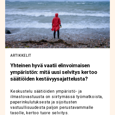
ARTIKKELIT
Yhteinen hyvä vaatii elinvoimaisen
ympäristön: mitä uusi selvitys kertoo
säätiöiden kestävyysajattelusta?
Keskustelu säätiöiden ympäristö- ja
ilmastovastuusta on siirtymässä työmatkoista,
paperinkulutuksesta ja sijoitusten
vastuullisuudesta paljon perustavammalle
tasolle, kertoo tuore selvitys.