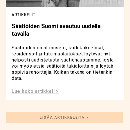
ARTIKKELIT
Säätiöiden Suomi avautuu uudella
tavalla
Säätiöiden omat museot, taidekokoelmat,
residenssit ja tutkimuslaitokset löytyvät nyt
helposti uudistetusta säätiöhaustamme, josta
voi myös etsiä säätiöitä tukialoittain ja löytää
sopivia rahoittajia. Kaiken takana on tietenkin
data.
Lue koko artikkeli >
LISÄÄ ARTIKKELEITA >