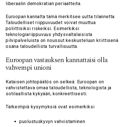
liberaalin demokratian periaatteita.
Euroopan kannalta tämä merkitsee uutta tilannetta.
Taloudelliset riippuvuudet voivat muuttua
poliittisiksi riskeiksi. Esimerkiksi
teknologiariippuvuus yhdysvaltalaisista
pilvipalveluista on noussut keskusteluun kriittisenä
osana taloudellista turvallisuutta.
Euroopan vastauksen kannattaisi olla
vahvempi unioni
Kataisen johtopäätös on selkeä: Euroopan on
vahvistettava omaa taloudellista, teknologista ja
sotilaallista kykyään, konkreettisesti.
Tärkeimpiä kysymyksiä ovat esimerkiksi
puolustuskyvyn vahvistaminen