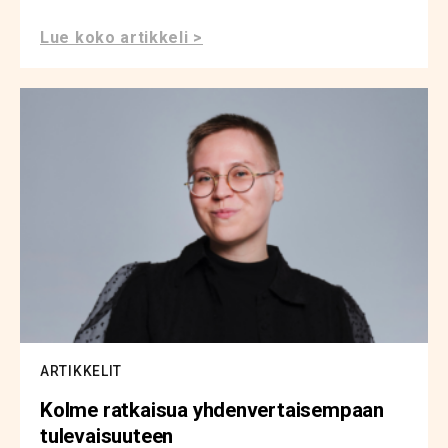
Lue koko artikkeli >
ARTIKKELIT
Kolme ratkaisua yhdenvertaisempaan
tulevaisuuteen