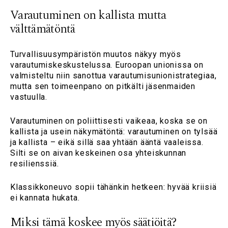
Varautuminen on kallista mutta
välttämätöntä
Turvallisuusympäristön muutos näkyy myös
varautumiskeskustelussa. Euroopan unionissa on
valmisteltu niin sanottua varautumisunionistrategiaa,
mutta sen toimeenpano on pitkälti jäsenmaiden
vastuulla.
Varautuminen on poliittisesti vaikeaa, koska se on
kallista ja usein näkymätöntä: varautuminen on tylsää
ja kallista – eikä sillä saa yhtään ääntä vaaleissa.
Silti se on aivan keskeinen osa yhteiskunnan
resilienssiä.
Klassikkoneuvo sopii tähänkin hetkeen: hyvää kriisiä
ei kannata hukata.
Miksi tämä koskee myös säätiöitä?