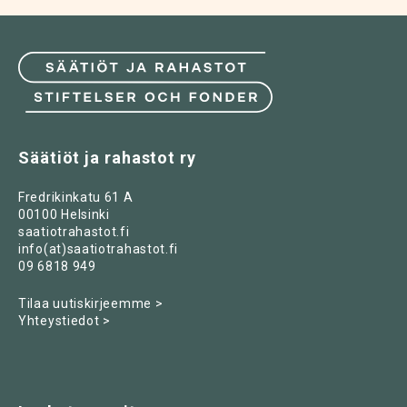
Säätiöt ja rahastot ry
Fredrikinkatu 61 A
00100 Helsinki
saatiotrahastot.fi
info(at)saatiotrahastot.fi
09 6818 949
Tilaa uutiskirjeemme >
Yhteystiedot >