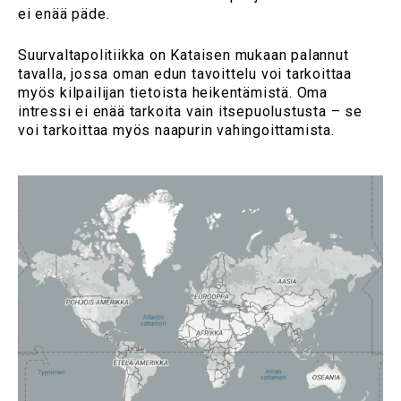
ei enää päde.
Suurvaltapolitiikka on Kataisen mukaan palannut
tavalla, jossa oman edun tavoittelu voi tarkoittaa
myös kilpailijan tietoista heikentämistä. Oma
intressi ei enää tarkoita vain itsepuolustusta – se
voi tarkoittaa myös naapurin vahingoittamista.