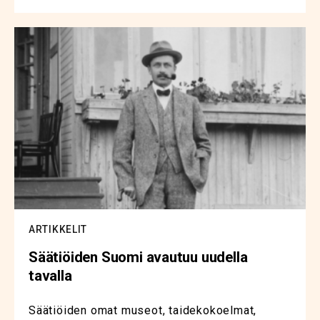
ARTIKKELIT
Säätiöiden Suomi avautuu uudella
tavalla
Säätiöiden omat museot, taidekokoelmat,