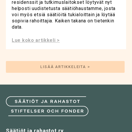
residenssit ja tutkimuslaitokset löytyvät nyt
helposti uudistetusta säätiöhaustamme, josta
voi myös etsiä säätiöitä tukialoittain ja löytää
sopivia rahoittajia. Kaiken takana on tietenkin
data.
Lue koko artikkeli >
LISÄÄ ARTIKKELEITA >
Säätiöt ja rahastot ry