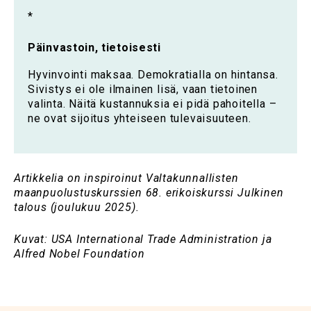
*
Päinvastoin, tietoisesti
Hyvinvointi maksaa. Demokratialla on hintansa.
Sivistys ei ole ilmainen lisä, vaan tietoinen
valinta. Näitä kustannuksia ei pidä pahoitella –
ne ovat sijoitus yhteiseen tulevaisuuteen.
Artikkelia on inspiroinut Valtakunnallisten
maanpuolustuskurssien 68. erikoiskurssi Julkinen
talous (joulukuu 2025).
Kuvat: USA International Trade Administration ja
Alfred Nobel Foundation