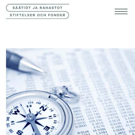
YHTEYSTIEDOT
SVE
ENG