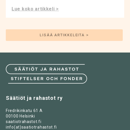
Lue koko artikkeli >
LISÄÄ ARTIKKELEITA >
Säätiöt ja rahastot ry
Fredrikinkatu 61 A
00100 Helsinki
saatiotrahastot.fi
info(at)saatiotrahastot.fi