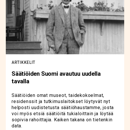
ARTIKKELIT
Säätiöiden Suomi avautuu uudella
tavalla
Säätiöiden omat museot, taidekokoelmat,
residenssit ja tutkimuslaitokset löytyvät nyt
helposti uudistetusta säätiöhaustamme, josta
voi myös etsiä säätiöitä tukialoittain ja löytää
sopivia rahoittajia. Kaiken takana on tietenkin
data.