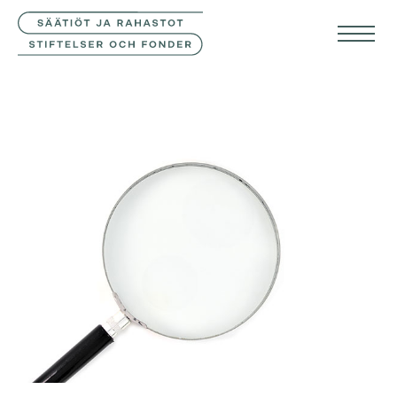
YHTEYSTIEDOT
SVE
ENG