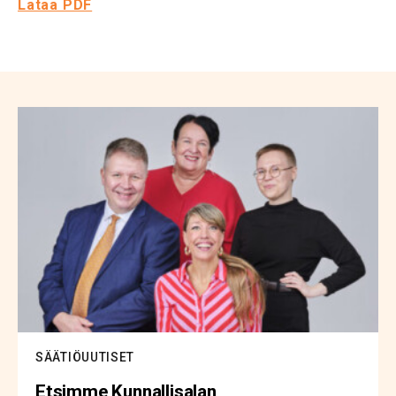
Lataa PDF
SÄÄTIÖUUTISET
Etsimme Kunnallisalan