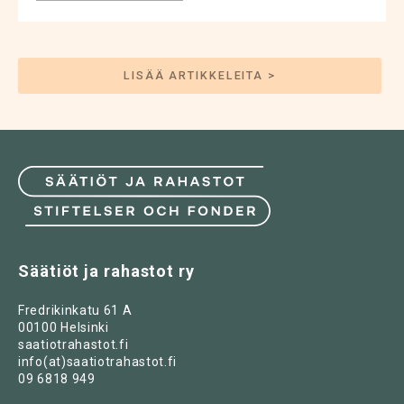
LISÄÄ ARTIKKELEITA >
Säätiöt ja rahastot ry
Fredrikinkatu 61 A
00100 Helsinki
saatiotrahastot.fi
info(at)saatiotrahastot.fi
09 6818 949