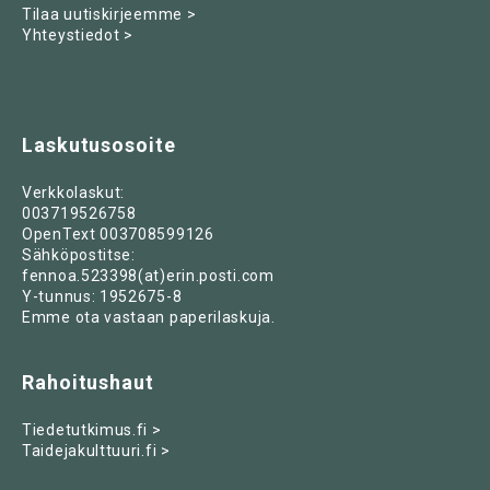
Tilaa uutiskirjeemme >
Yhteystiedot >
Laskutusosoite
Verkkolaskut:
003719526758
OpenText 003708599126
Sähköpostitse:
fennoa.523398(at)erin.posti.com
Y-tunnus: 1952675-8
Emme ota vastaan paperilaskuja.
Rahoitushaut
Tiedetutkimus.fi >
Taidejakulttuuri.fi >