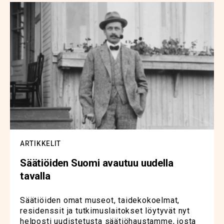
ARTIKKELIT
Säätiöiden Suomi avautuu uudella
tavalla
Säätiöiden omat museot, taidekokoelmat,
residenssit ja tutkimuslaitokset löytyvät nyt
helposti uudistetusta säätiöhaustamme, josta