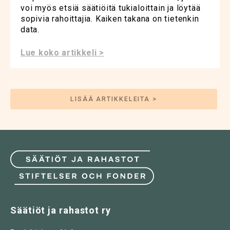
voi myös etsiä säätiöitä tukialoittain ja löytää
sopivia rahoittajia. Kaiken takana on tietenkin
data.
Lue koko artikkeli >
LISÄÄ ARTIKKELEITA >
Säätiöt ja rahastot ry