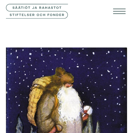
YHTEYSTIEDOT
SVE
ENG