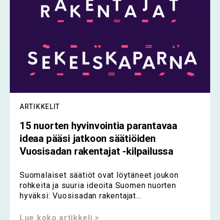
ARTIKKELIT
15 nuorten hyvinvointia parantavaa
ideaa pääsi jatkoon säätiöiden
Vuosisadan rakentajat -kilpailussa
Suomalaiset säätiöt ovat löytäneet joukon
rohkeita ja suuria ideoita Suomen nuorten
hyväksi: Vuosisadan rakentajat...
Lue koko artikkeli >