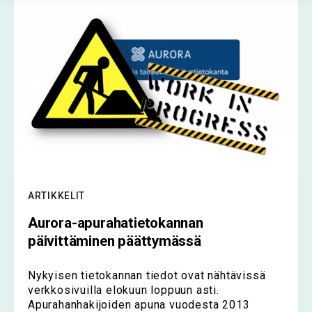
ARTIKKELIT
Aurora-apurahatietokannan
päivittäminen päättymässä
Nykyisen tietokannan tiedot ovat nähtävissä
verkkosivuilla elokuun loppuun asti.
Apurahanhakijoiden apuna vuodesta 2013