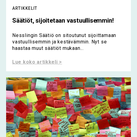
ARTIKKELIT
Säätiöt, sijoitetaan vastuullisemmin!
Nesslingin Säätiö on sitoutunut sijoittamaan
vastuullisemmin ja kestävämmin. Nyt se
haastaa muut säätiöt mukaan...
Lue koko artikkeli >