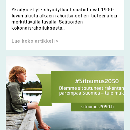
Yksityiset yleishyödylliset säätiöt ovat 1900-
luvun alusta alkaen rahoittaneet eri tieteenaloja
merkittävällä tavalla. Säätiöiden
kokonaisrahoituksesta...
Lue koko artikkeli >