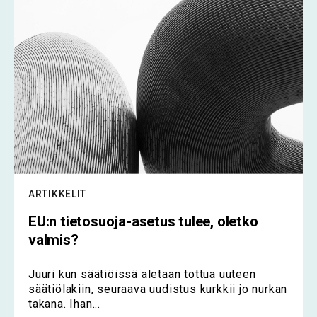
ARTIKKELIT
EU:n tietosuoja-asetus tulee, oletko
valmis?
Juuri kun säätiöissä aletaan tottua uuteen
säätiölakiin, seuraava uudistus kurkkii jo nurkan
takana. Ihan...