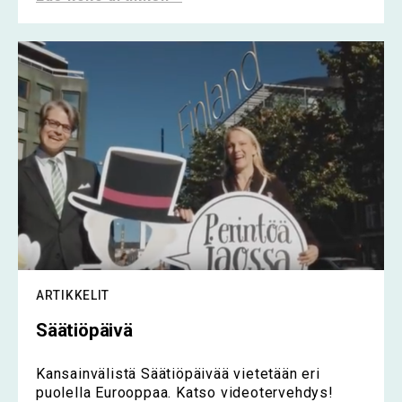
ARTIKKELIT
Säätiöpäivä
Kansainvälistä Säätiöpäivää vietetään eri
puolella Eurooppaa. Katso videotervehdys!