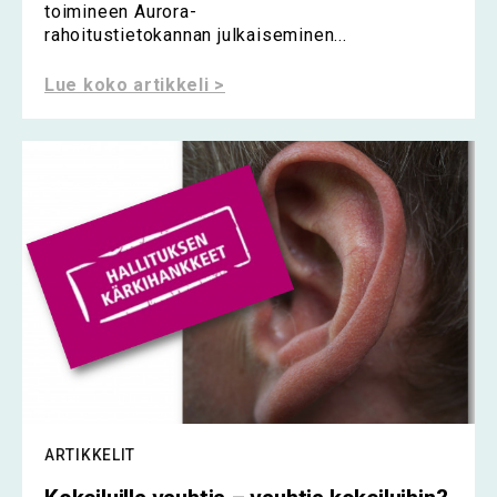
toimineen Aurora-
rahoitustietokannan julkaiseminen...
Lue koko artikkeli >
ARTIKKELIT