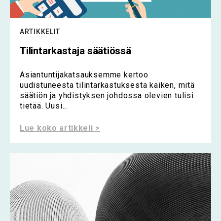
ARTIKKELIT
Tilintarkastaja säätiössä
Asiantuntijakatsauksemme kertoo
uudistuneesta tilintarkastuksesta kaiken, mitä
säätiön ja yhdistyksen johdossa olevien tulisi
tietää. Uusi...
Lue koko artikkeli >