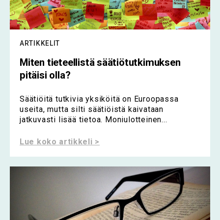
ARTIKKELIT
Miten tieteellistä säätiötutkimuksen
pitäisi olla?
Säätiöitä tutkivia yksiköitä on Euroopassa
useita, mutta silti säätiöistä kaivataan
jatkuvasti lisää tietoa. Moniulotteinen...
Lue koko artikkeli >