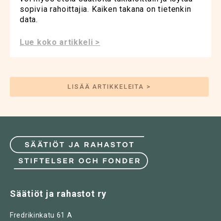
sopivia rahoittajia. Kaiken takana on tietenkin
data.
Lue koko artikkeli >
LISÄÄ ARTIKKELEITA >
Säätiöt ja rahastot ry
Fredrikinkatu 61 A