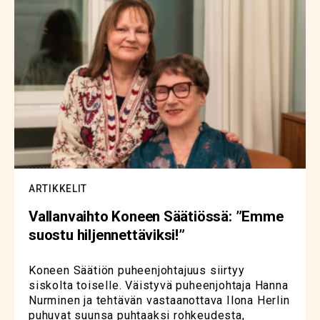
ARTIKKELIT
Vallanvaihto Koneen Säätiössä: ”Emme
suostu hiljennettäviksi!”
Koneen Säätiön puheenjohtajuus siirtyy
siskolta toiselle. Väistyvä puheenjohtaja Hanna
Nurminen ja tehtävän vastaanottava Ilona Herlin
puhuvat suunsa puhtaaksi rohkeudesta,