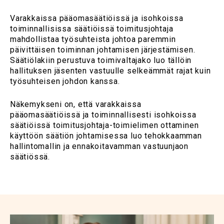
Varakkaissa pääomasäätiöissä ja isohkoissa
toiminnallisissa säätiöissä toimitusjohtaja
mahdollistaa työsuhteista johtoa paremmin
päivittäisen toiminnan johtamisen järjestämisen.
Säätiölakiin perustuva toimivaltajako luo tällöin
hallituksen jäsenten vastuulle selkeämmät rajat kuin
työsuhteisen johdon kanssa.
Näkemykseni on, että varakkaissa
pääomasäätiöissä ja toiminnallisesti isohkoissa
säätiöissä toimitusjohtaja-toimielimen ottaminen
käyttöön säätiön johtamisessa luo tehokkaamman
hallintomallin ja ennakoitavamman vastuunjaon
säätiössä.