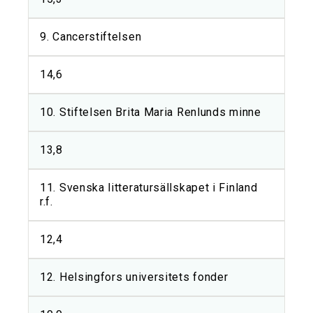
9. Cancerstiftelsen
14,6
10. Stiftelsen Brita Maria Renlunds minne
13,8
11. Svenska litteratursällskapet i Finland
r.f.
12,4
12. Helsingfors universitets fonder