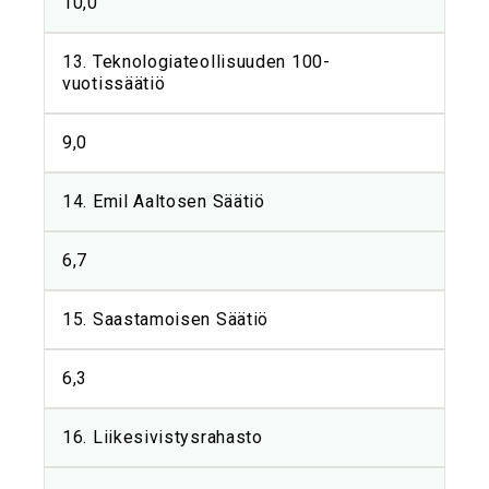
10,0
13. Teknologiateollisuuden 100-
vuotissäätiö
9,0
14. Emil Aaltosen Säätiö
6,7
15. Saastamoisen Säätiö
6,3
16. Liikesivistysrahasto