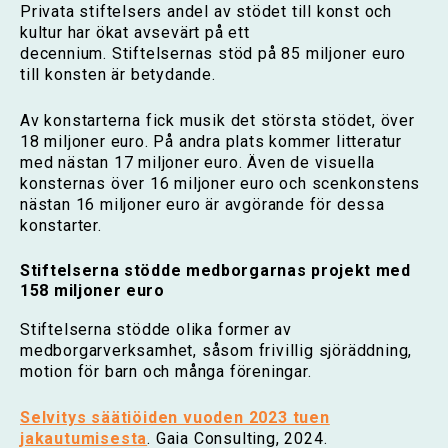
Privata stiftelsers andel av stödet till konst och
kultur har ökat avsevärt på ett
decennium. Stiftelsernas stöd på 85 miljoner euro
till konsten är betydande.
Av konstarterna fick musik det största stödet, över
18 miljoner euro. På andra plats kommer litteratur
med nästan 17 miljoner euro. Även de visuella
konsternas över 16 miljoner euro och scenkonstens
nästan 16 miljoner euro är avgörande för dessa
konstarter.
Stiftelserna stödde medborgarnas projekt med
158 miljoner euro
Stiftelserna stödde olika former av
medborgarverksamhet, såsom frivillig sjöräddning,
motion för barn och många föreningar.
Selvitys säätiöiden vuoden 2023 tuen
jakautumisesta
. Gaia Consulting, 2024.