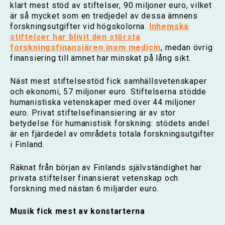
klart mest stöd av stiftelser, 90 miljoner euro, vilket
är så mycket som en tredjedel av dessa ämnens
forskningsutgifter vid högskolorna.
Inhemska
stiftelser har blivit den största
forskningsfinansiären inom medicin
, medan övrig
finansiering till ämnet har minskat på lång sikt.
Näst mest stiftelsestöd fick samhällsvetenskaper
och ekonomi, 57 miljoner euro. Stiftelserna stödde
humanistiska vetenskaper med över 44 miljoner
euro. Privat stiftelsefinansiering är av stor
betydelse för humanistisk forskning: stödets andel
är en fjärdedel av områdets totala forskningsutgifter
i Finland.
Räknat från början av Finlands självständighet har
privata stiftelser finansierat vetenskap och
forskning med nästan 6 miljarder euro.
Musik fick mest av konstarterna