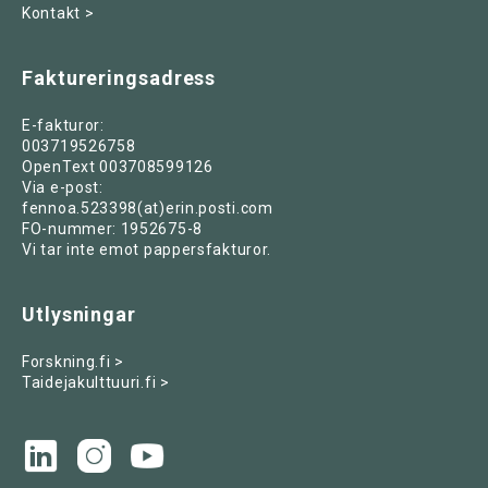
Kontakt >
Faktureringsadress
E-fakturor:
003719526758
OpenText 003708599126
Via e-post:
fennoa.523398(at)erin.posti.com
FO-nummer: 1952675-8
Vi tar inte emot pappersfakturor.
Utlysningar
Forskning.fi >
Taidejakulttuuri.fi >