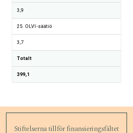
3,9
25. OLVI-säätiö
3,7
Totalt
399,1
Stiftelserna tillför finansieringsfältet