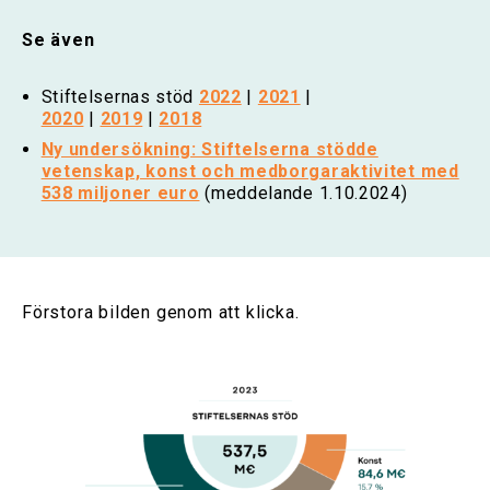
Se även
Stiftelsernas stöd
2022
|
2021
|
2020
|
2019
|
2018
Ny undersökning: Stiftelserna stödde
vetenskap, konst och medborgaraktivitet med
538 miljoner euro
(meddelande 1.10.2024)
Förstora bilden genom att klicka.