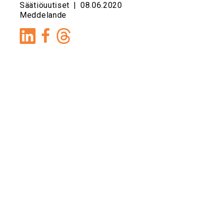
Säätiöuutiset
|
08.06.2020
Meddelande
LinkedIn
Facebook