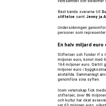
verksamhet och bedömer st
Bäst kände svararna till
S
stiftelse
samt
Jenny ja A
Undersökningen genomförde
personer som representer
En halv miljard euro
Stiftelser och fonder rf
miljoner euro, konst med 6
164 miljoner euro. Därtill 
miljoner euro i byggkostna
anställda. Sammanlagt anvä
genomföra sina syften.
Inom vetenskap fick medic
stiftelser, över 86 miljone
och kultur har ökat avsevä
var 63 miljoner euro, vilke