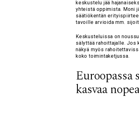
keskustelu jää hajanaiseks
yhteistä oppimista. Moni j
säätiökentän erityispiirtee
tavoille arvioida mm. sijo
Keskusteluissa on noussut
sälyttää rahoittajalle. Jos
näkyä myös rahoitettaviss
koko toimintaketjussa.
Euroopassa s
kasvaa nopea