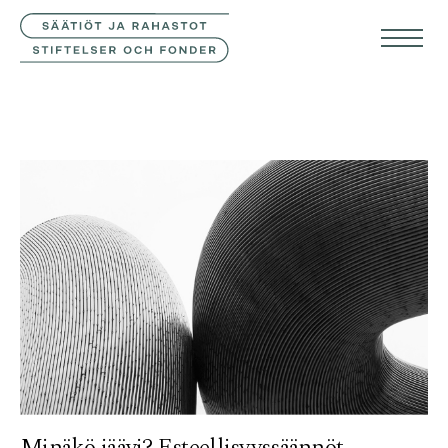
YHTEYSTIEDOT
SVE
ENG