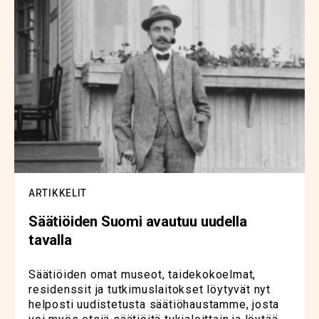
ARTIKKELIT
Säätiöiden Suomi avautuu uudella
tavalla
Säätiöiden omat museot, taidekokoelmat,
residenssit ja tutkimuslaitokset löytyvät nyt
helposti uudistetusta säätiöhaustamme, josta