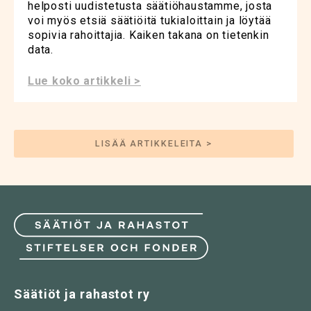
helposti uudistetusta säätiöhaustamme, josta
voi myös etsiä säätiöitä tukialoittain ja löytää
sopivia rahoittajia. Kaiken takana on tietenkin
data.
Lue koko artikkeli >
LISÄÄ ARTIKKELEITA >
Säätiöt ja rahastot ry