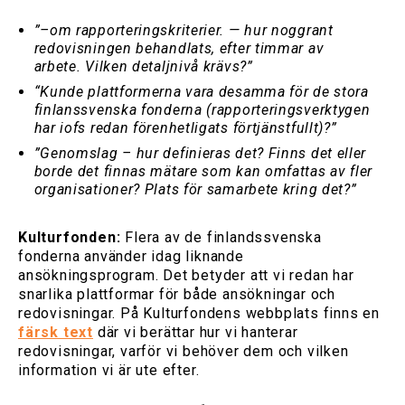
”–om rapporteringskriterier. — hur noggrant
redovisningen behandlats, efter timmar av
arbete. Vilken detaljnivå krävs?”
“Kunde plattformerna vara desamma för de stora
finlanssvenska fonderna (rapporteringsverktygen
har iofs redan förenhetligats förtjänstfullt)?”
”Genomslag – hur definieras det? Finns det eller
borde det finnas mätare som kan omfattas av fler
organisationer? Plats för samarbete kring det?”
Kulturfonden:
Flera av de finlandssvenska
fonderna använder idag liknande
ansökningsprogram. Det betyder att vi redan har
snarlika plattformar för både ansökningar och
redovisningar. På Kulturfondens webbplats finns en
färsk text
där vi berättar hur vi hanterar
redovisningar, varför vi behöver dem och vilken
information vi är ute efter.