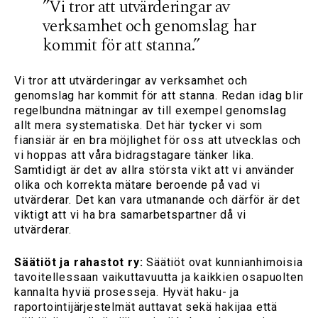
”Vi tror att utvärderingar av
verksamhet och genomslag har
kommit för att stanna.”
Vi tror att utvärderingar av verksamhet och
genomslag har kommit för att stanna. Redan idag blir
regelbundna mätningar av till exempel genomslag
allt mera systematiska. Det här tycker vi som
fiansiär är en bra möjlighet för oss att utvecklas och
vi hoppas att våra bidragstagare tänker lika.
Samtidigt är det av allra största vikt att vi använder
olika och korrekta mätare beroende på vad vi
utvärderar. Det kan vara utmanande och därför är det
viktigt att vi ha bra samarbetspartner då vi
utvärderar.
Säätiöt ja rahastot ry:
Säätiöt ovat kunnianhimoisia
tavoitellessaan vaikuttavuutta ja kaikkien osapuolten
kannalta hyviä prosesseja. Hyvät haku- ja
raportointijärjestelmät auttavat sekä hakijaa että