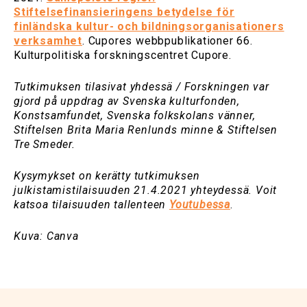
Stiftelsefinansieringens betydelse för
finländska kultur- och bildningsorganisationers
verksamhet
. Cupores webbpublikationer 66.
Kulturpolitiska forskningscentret Cupore.
Tutkimuksen tilasivat yhdessä / Forskningen var
gjord på uppdrag av Svenska kulturfonden,
Konstsamfundet, Svenska folkskolans vänner,
Stiftelsen Brita Maria Renlunds minne & Stiftelsen
Tre Smeder.
Kysymykset on kerätty tutkimuksen
julkistamistilaisuuden 21.4.2021 yhteydessä. Voit
katsoa tilaisuuden tallenteen
Youtubessa
.
Kuva: Canva