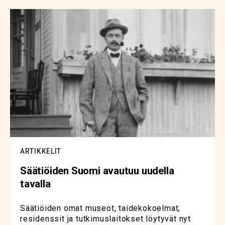
ARTIKKELIT
Säätiöiden Suomi avautuu uudella
tavalla
Säätiöiden omat museot, taidekokoelmat,
residenssit ja tutkimuslaitokset löytyvät nyt