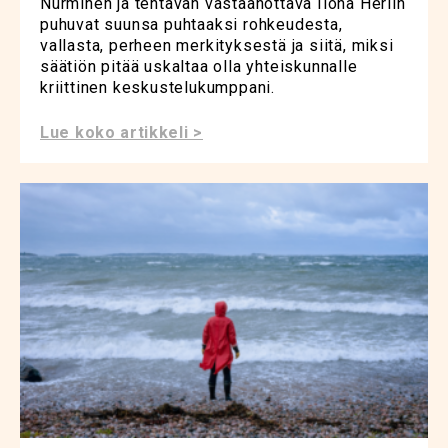
Nurminen ja tehtävän vastaanottava Ilona Herlin
puhuvat suunsa puhtaaksi rohkeudesta,
vallasta, perheen merkityksestä ja siitä, miksi
säätiön pitää uskaltaa olla yhteiskunnalle
kriittinen keskustelukumppani.
Lue koko artikkeli >